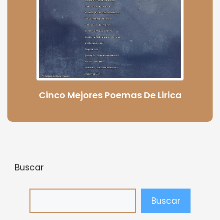
Cinco Mejores Poemas De Lirica
Buscar
Buscar