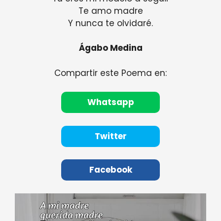
Te amo madre
Y nunca te olvidaré.
Ágabo Medina
Compartir este Poema en:
Whatsapp
Twitter
Facebook