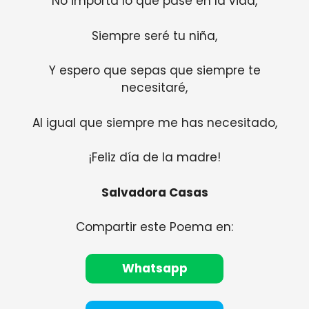
No importa lo que pase en la vida,
Siempre seré tu niña,
Y espero que sepas que siempre te
necesitaré,
Al igual que siempre me has necesitado,
¡Feliz día de la madre!
Salvadora Casas
Compartir este Poema en:
Whatsapp