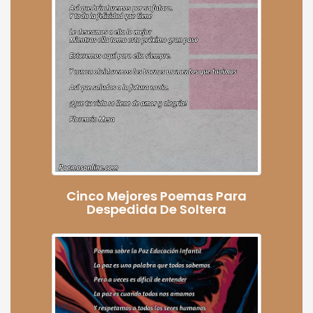
Cinco Mejores Poemas Para
Despedida De Soltera