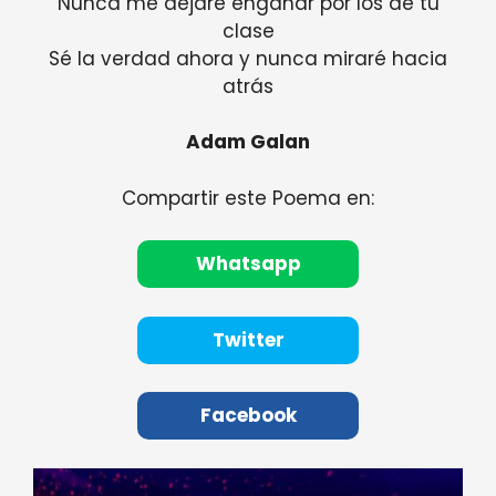
Nunca me dejaré engañar por los de tu
clase
Sé la verdad ahora y nunca miraré hacia
atrás
Adam Galan
Compartir este Poema en:
Whatsapp
Twitter
Facebook