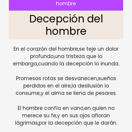
hombre
Decepción del
hombre
En el corazón del hombre,se teje un dolor
profundo,una tristeza que lo
embarga,cuando la decepción lo inunda.
Promesas rotas se desvanecen,sueños
perdidos en el aire,la desilusión lo
consume,y el alma se llena de pesares.
El hombre confía en vano,en quien no
merece su fe,y en sus ojos afloran
lágrimas,por la decepción que le darán.