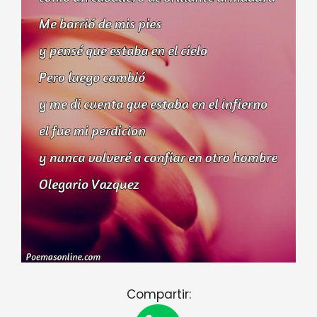
Compartir: