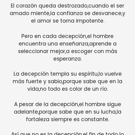
El corazón queda destrozado,cuando el ser
amado miente,la confianza se desvanece,y
el amor se torna impotente.
Pero en cada decepción,el hombre
encuentra una enseñanza,aprende a
seleccionar mejor,a escoger con más
esperanza.
La decepción templa su espíritu,lo vuelve
más fuerte y sabio,porque sabe que en la
vida,no todo es color de un río.
A pesar de la decepción,el hombre sigue
adelante,porque sabe que en su lucha,la
fortaleza siempre es constante.
Así que no es la decepción,el fin de todo lo