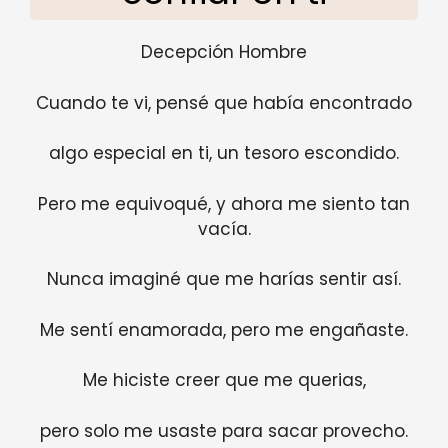
Decepción Hombre
Cuando te vi, pensé que había encontrado
algo especial en ti, un tesoro escondido.
Pero me equivoqué, y ahora me siento tan
vacía.
Nunca imaginé que me harías sentir así.
Me sentí enamorada, pero me engañaste.
Me hiciste creer que me querias,
pero solo me usaste para sacar provecho.