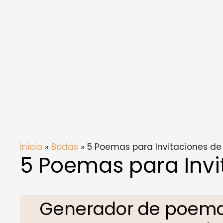
Inicio
»
Bodas
» 5 Poemas para Invitaciones d
5 Poemas para Invi
Generador de poemas