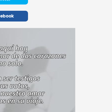
cebook