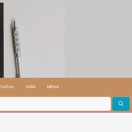
Cortos
Vida
Niños