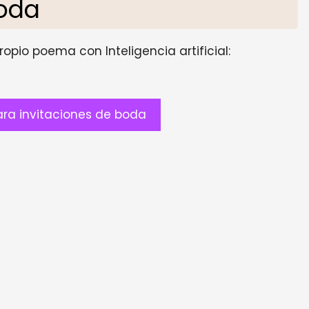
oda
opio poema con Inteligencia artificial:
ra invitaciones de boda