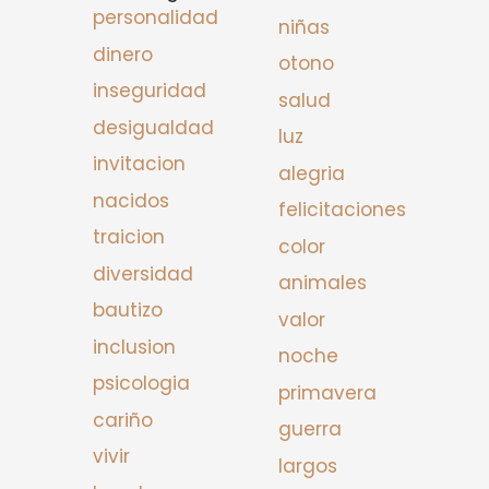
personalidad
niñas
dinero
otono
inseguridad
salud
desigualdad
luz
invitacion
alegria
nacidos
felicitaciones
traicion
color
diversidad
animales
bautizo
valor
inclusion
noche
psicologia
primavera
cariño
guerra
vivir
largos