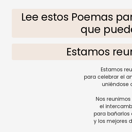
Lee estos Poemas par
que pued
Estamos reu
Estamos reu
para celebrar el 
uniéndose 
Nos reunimos 
el intercamb
para bañarlos
y los mejores d