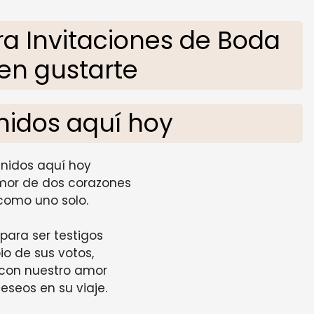
a Invitaciones de Boda
en gustarte
nidos aquí hoy
nidos aquí hoy
amor de dos corazones
como uno solo.
para ser testigos
io de sus votos,
 con nuestro amor
eseos en su viaje.