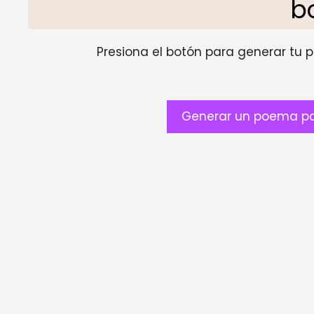
b
Presiona el botón para generar tu pr
Generar un poema pa