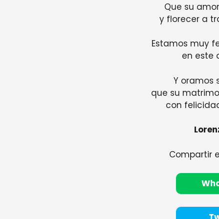
Que su amor
y florecer a t
Estamos muy fe
en este 
Y oramos 
que su matrimo
con felicida
Loren
Compartir 
Wh
Tw