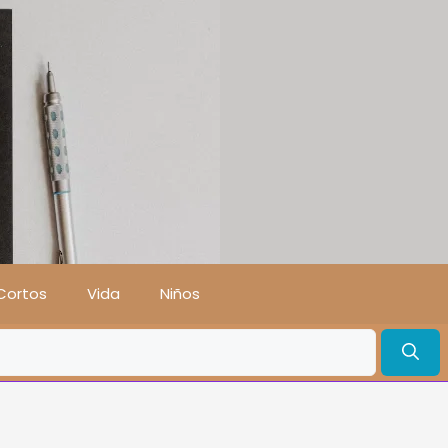
Cortos
Vida
Niños