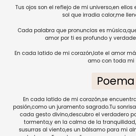
Tus ojos son el reflejo de mi universo,en ellos
sol que irradia calor,me ll
Cada palabra que pronuncias es música,qu
amor por ti es profundo y verdader
En cada latido de mi corazón,late el amor más 
amo con toda mi e
Poema
En cada latido de mi corazón,se encuentr
pasión,como un juramento sagrado.Tu sonrisa
cada gesto divino,descubro el verdadero pod
tormenta,y en la calma de la tranquilidad
susurras al viento,es un bálsamo para mi 