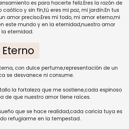
ensamiento es para hacerte feliz.Eres la razón de
caótico y sin fin,tú eres mi paz, mi jardín.En tus
un amor preciso.Eres mi todo, mi amor eterno,mi
en este mundo y en la eternidad,nuestro amor
r la eternidad.
 Eterno
eterna, con dulce perfume,representación de un
ca se desvanece ni consume.
tallo la fortaleza que me sostiene,cada espinoso
a de que nuestro amor tiene raíces.
ueño que se hace realidad,cada caricia tuya es
do refugiarme en la tempestad.