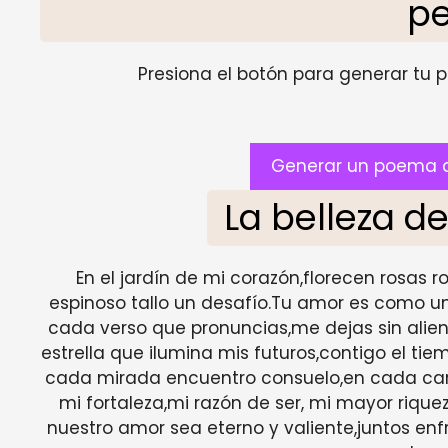
p
Presiona el botón para generar tu pr
Generar un poema d
La belleza d
En el jardín de mi corazón,florecen rosas 
espinoso tallo un desafío.Tu amor es como 
cada verso que pronuncias,me dejas sin alient
estrella que ilumina mis futuros,contigo el tie
cada mirada encuentro consuelo,en cada cari
mi fortaleza,mi razón de ser, mi mayor rique
nuestro amor sea eterno y valiente,juntos e