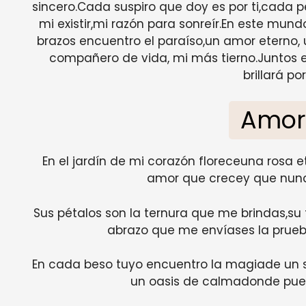
sincero.Cada suspiro que doy es por ti,cada p
mi existir,mi razón para sonreír.En este mundo 
brazos encuentro el paraíso,un amor eterno, 
compañero de vida, mi más tierno.Juntos 
brillará po
Amor
En el jardín de mi corazón floreceuna rosa 
amor que crecey que nun
Sus pétalos son la ternura que me brindas,su 
abrazo que me envíases la prueb
En cada beso tuyo encuentro la magiade un s
un oasis de calmadonde pue