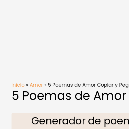
Inicio
»
Amor
» 5 Poemas de Amor Copiar y Peg
5 Poemas de Amor 
Generador de poem