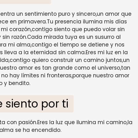
entra un sentimiento puro y sincero,un amor que
ce en primavera.Tu presencia ilumina mis días
a mi corazón,contigo siento que puedo volar sin
 sin razón.Cada mirada tuya es un susurro al
ra mi alma,contigo el tiempo se detiene y nos
leva a la eternidad sin calma.Eres mi luz en la
ida,contigo quiero construir un camino juntos,un
uestro amor es tan grande como el universo,tan
 no hay límites ni fronteras,porque nuestro amor
o y bendito.
 siento por ti
ta con pasión.Eres la luz que ilumina mi camino,la
 alma se ha encendido.