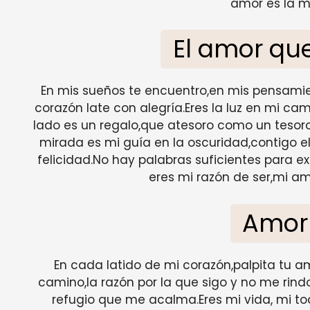
amor es la m
El amor que
En mis sueños te encuentro,en mis pensamien
corazón late con alegría.Eres la luz en mi c
lado es un regalo,que atesoro como un tesoro
mirada es mi guía en la oscuridad,contigo el
felicidad.No hay palabras suficientes para ex
eres mi razón de ser,mi amo
Amor
En cada latido de mi corazón,palpita tu am
camino,la razón por la que sigo y no me rindo
refugio que me acalma.Eres mi vida, mi to