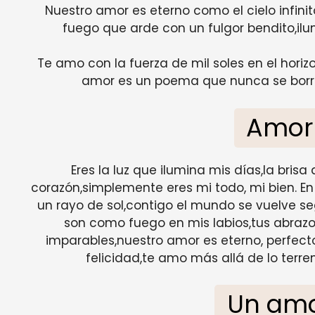
Nuestro amor es eterno como el cielo infini
fuego que arde con un fulgor bendito,il
Te amo con la fuerza de mil soles en el horiz
amor es un poema que nunca se borr
Amor
Eres la luz que ilumina mis días,la brisa
corazón,simplemente eres mi todo, mi bien. E
un rayo de sol,contigo el mundo se vuelve seg
son como fuego en mis labios,tus abrazo
imparables,nuestro amor es eterno, perfecto.
felicidad,te amo más allá de lo terre
Un amo