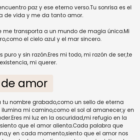
 encuentro paz y ese eterno verso.Tu sonrisa es el
ena de vida y me da tanto amor.
e me transporta a un mundo de magia única.Mi
o,como el cielo azul y el mar sincero.
puro y sin razón.Eres mi todo, mi razón de ser,te
xistencia, mi querer.
 de amor
a tu nombre grabado,como un sello de eterna
 ilumina mi camino,como el sol al amanecer,y en
er.Eres mi luz en la oscuridad,mi refugio en la
,siento que el amor alienta.Cada palabra que
alma,y en cada momento,siento que el amor nos