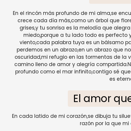
En el rincón más profundo de mi alma,se encu
crece cada día más,como un árbol que flore
grises,y tu sonrisa es la melodía que alegr
miedo,porque a tu lado todo es perfecto y
viento,cada palabra tuya es un bálsamo pa
perdemos en un abrazo,en un abrazo que nos l
oscuridad,mi refugio en las tormentas de la v
camino lleno de amor y alegría compartida.N
profundo como el mar infinito,contigo sé que
es etern
El amor que
En cada latido de mi corazón,se dibuja tu silue
razón por la que mi