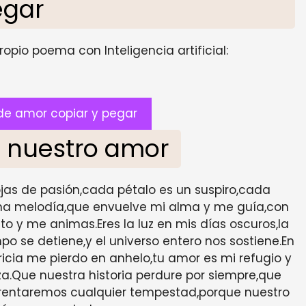
egar
opio poema con Inteligencia artificial:
e amor copiar y pegar
e nuestro amor
rojas de pasión,cada pétalo es un suspiro,cada
una melodía,que envuelve mi alma y me guía,con
o y me animas.Eres la luz en mis días oscuros,la
mpo se detiene,y el universo entero nos sostiene.En
cia me pierdo en anhelo,tu amor es mi refugio y
za.Que nuestra historia perdure por siempre,que
nfrentaremos cualquier tempestad,porque nuestro