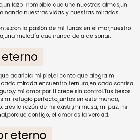
to,un lazo irrompible que une nuestras almas,un
uminando nuestras vidas y nuestras miradas.
onte,con la pasión de mil lunas en el mar,nuestro
a,una melodía que nunca deja de sonar.
 eterno
 que acaricia mi piel,el canto que alegra mi
n cada mirada encuentro ternura,en cada sonrisa
uro,y mi amor por ti crece sin control.Tus besos
s mi refugio perfecto,juntos en este mundo,
 Eres la razón de mi existir,mi musa, mi paz, mi
nal,porque contigo, el amor es la verdad.
r eterno