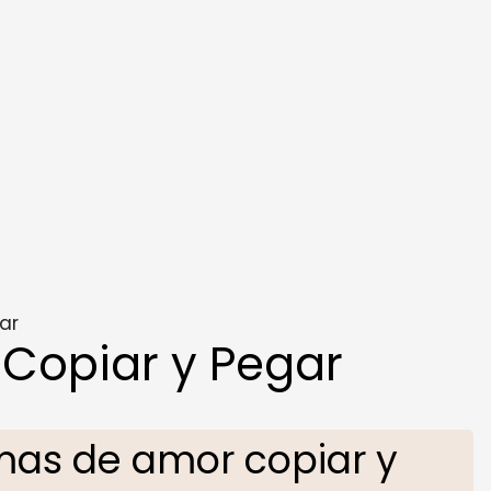
ar
Copiar y Pegar
as de amor copiar y