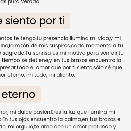
ás pura verdad.
 siento por ti
tos te tengo,tu presencia ilumina mi vida,y mi
amino,la razón de mis suspiros,cada momento a tu
 sagrado.Tu sonrisa es mi motivo para sonreír,tu
 tiempo se detiene,y en tus brazos encuentro la
presar,todo el amor que por ti siento,sólo sé que
r eterno, mi todo, mi aliento.
 eterno
or, mi dulce pasión.Eres la luz que ilumina mi
.En tus ojos encuentro la calma,en tus brazos el
do, mi orgullo,te amo con un amor profundo y