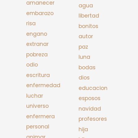
amanecer
agua
embarazo
libertad
risa
bonitos
engano
autor
extranar
paz
pobreza
luna
odio
bodas
escritura
dios
enfermedad
educacion
luchar
esposos
universo
navidad
enfermera
profesores
personal
hija
animar