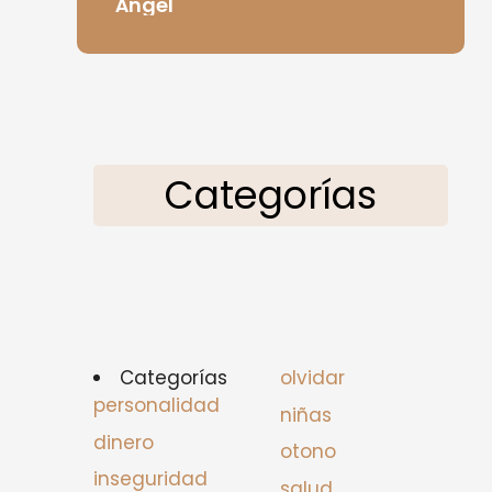
Ángel
Categorías
Categorías
olvidar
personalidad
niñas
dinero
otono
inseguridad
salud