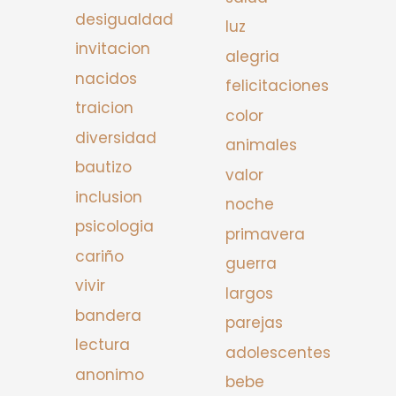
desigualdad
luz
invitacion
alegria
nacidos
felicitaciones
traicion
color
diversidad
animales
bautizo
valor
inclusion
noche
psicologia
primavera
cariño
guerra
vivir
largos
bandera
parejas
lectura
adolescentes
anonimo
bebe