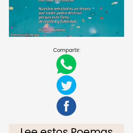
Compartir:
Lee estos Poemas