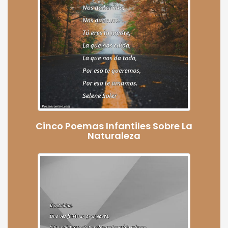
Cinco Poemas Infantiles Sobre La
Naturaleza