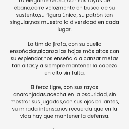
La elegante cebra, con sus rayas de
ébano,corre velozmente en busca de su
sustento,su figura única, su patrón tan
singular,nos muestra la diversidad en cada
lugar.
La tímida jirafa, con su cuello
ensoñador,alcanza las hojas más altas con
su esplendor,nos enseña a alcanzar metas
tan altas,y a siempre mantener la cabeza
en alto sin falta.
El feroz tigre, con sus rayas
anaranjadas,acecha en la oscuridad, sin
mostrar sus jugadas,con sus ojos brillantes,
su mirada intensa,nos recuerda que en la
vida hay que mantener la defensa.