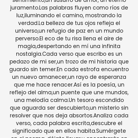
juramento.Las palabras fluyen como ríos de
luz,iluminando el camino, mostrando la
verdad.La belleza de tus ojos refleja el
universo,un refugio de paz en un mundo
perverso.El eco de tu risa llena el aire de
magia,despertando en mí una infinita
nostalgia.Cada verso que escribo es un
pedazo de mi ser,un trozo de mi historia que
guardo sin temer.En cada estrofa encuentro
un nuevo amanecer,un rayo de esperanza
que me hace renacer.Así es la poesía, un
reflejo del alma,un puente que une mundos,
una melodía calma.Un tesoro escondido
que aguarda ser descubierto,un misterio sin
resolver que nos deja absortos.Analiza cada
verso, cada palabra escrita,descubre el
significado que en ellos habita.Sumérgete