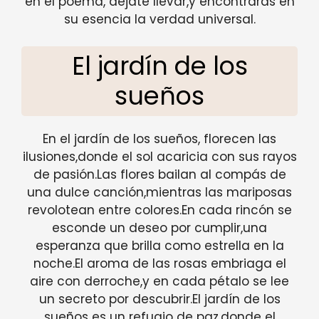
en el poema, déjate llevar,y encontrarás en
su esencia la verdad universal.
El jardín de los
sueños
En el jardín de los sueños, florecen las
ilusiones,donde el sol acaricia con sus rayos
de pasión.Las flores bailan al compás de
una dulce canción,mientras las mariposas
revolotean entre colores.En cada rincón se
esconde un deseo por cumplir,una
esperanza que brilla como estrella en la
noche.El aroma de las rosas embriaga el
aire con derroche,y en cada pétalo se lee
un secreto por descubrir.El jardín de los
sueños es un refugio de paz,donde el