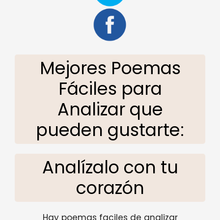
Mejores Poemas
Fáciles para
Analizar que
pueden gustarte:
Analízalo con tu
corazón
Hay poemas faciles de analizar