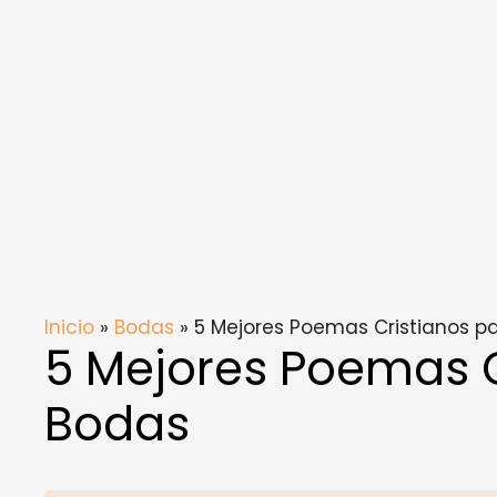
Inicio
»
Bodas
» 5 Mejores Poemas Cristianos p
5 Mejores Poemas C
Bodas