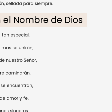
ón, sellada para siempre.
 el Nombre de Dios
 tan especial,
lmas se unirán,
de nuestro Señor,
re caminarán.
r se encuentran,
de amor y fe,
nes sinceros,