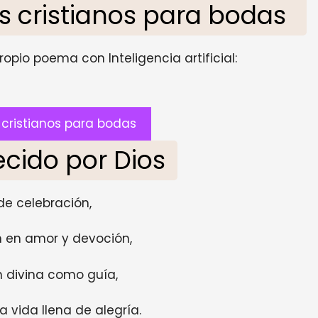
 cristianos para bodas
opio poema con Inteligencia artificial:
cristianos para bodas
cido por Dios
de celebración,
 en amor y devoción,
n divina como guía,
vida llena de alegría.