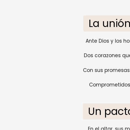
La unión
Ante Dios y los h
Dos corazones que
Con sus promesas 
Comprometidos e
Un pact
En el altar, sus 