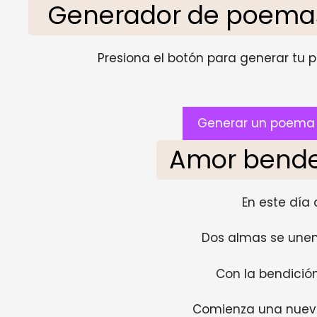
Generador de poemas
Presiona el botón para generar tu pr
Generar un poema 
Amor bende
En este día 
Dos almas se unen
Con la bendició
Comienza una nueva 