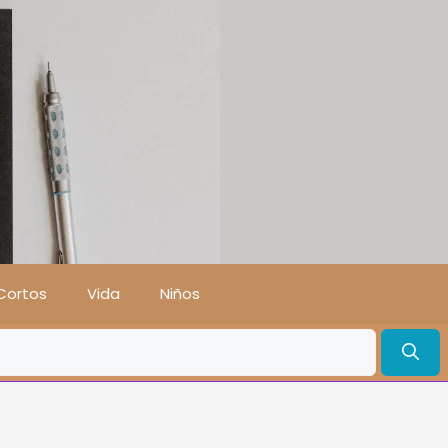
Cortos
Vida
Niños