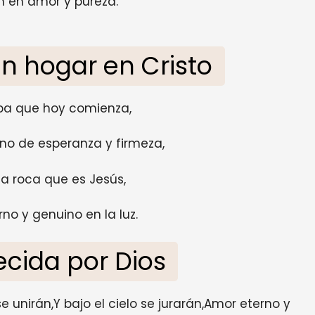
n en amor y pureza.
n hogar en Cristo
pa que hoy comienza,
eno de esperanza y firmeza,
la roca que es Jesús,
no y genuino en la luz.
cida por Dios
unirán,Y bajo el cielo se jurarán,Amor eterno y