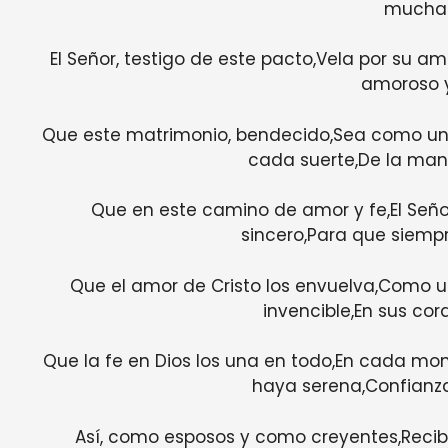
mucha 
El Señor, testigo de este pacto,Vela por su a
amoroso y
Que este matrimonio, bendecido,Sea como una
cada suerte,De la mano
Que en este camino de amor y fe,El Seño
sincero,Para que siem
Que el amor de Cristo los envuelva,Como un l
invencible,En sus co
Que la fe en Dios los una en todo,En cada m
haya serena,Confianz
Así, como esposos y como creyentes,Recib