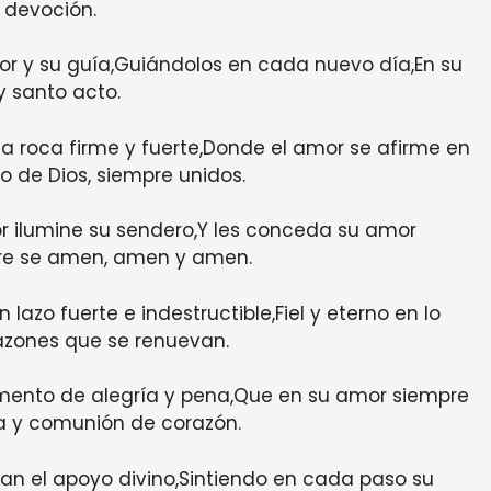
devoción.
mor y su guía,Guiándolos en cada nuevo día,En su
 santo acto.
 roca firme y fuerte,Donde el amor se afirme en
 de Dios, siempre unidos.
r ilumine su sendero,Y les conceda su amor
pre se amen, amen y amen.
azo fuerte e indestructible,Fiel y eterno en lo
razones que se renuevan.
omento de alegría y pena,Que en su amor siempre
a y comunión de corazón.
an el apoyo divino,Sintiendo en cada paso su