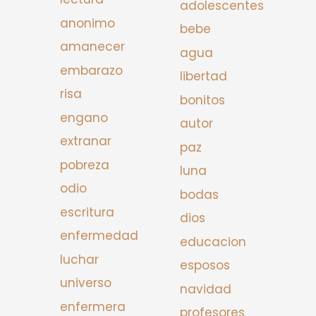
adolescentes
anonimo
bebe
amanecer
agua
embarazo
libertad
risa
bonitos
engano
autor
extranar
paz
pobreza
luna
odio
bodas
escritura
dios
enfermedad
educacion
luchar
esposos
universo
navidad
enfermera
profesores