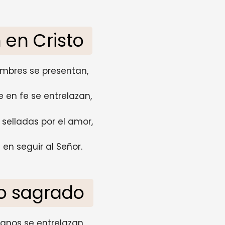
 en Cristo
ombres se presentan,
 en fe se entrelazan,
selladas por el amor,
n seguir al Señor.
o sagrado
manos se entrelazan,