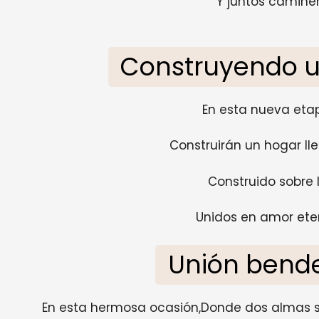
Y juntos camine
Construyendo u
En esta nueva eta
Construirán un hogar ll
Construido sobre 
Unidos en amor eter
Unión bende
En esta hermosa ocasión,Donde dos almas se 