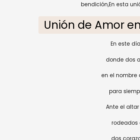
bendición,En esta uni
Unión de Amor en
En este día
donde dos a
en el nombre 
para siemp
Ante el alta
rodeados 
dos corazo