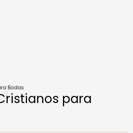
ara Bodas
ristianos para