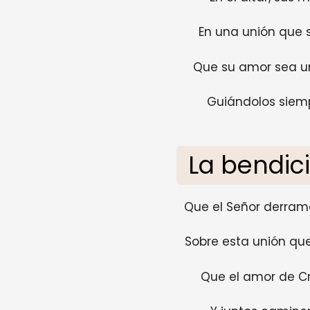
En una unión que s
Que su amor sea un
Guiándolos siemp
La bendici
Que el Señor derrame
Sobre esta unión que
Que el amor de Cri