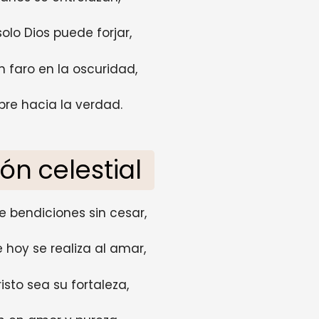
olo Dios puede forjar,
 faro en la oscuridad,
re hacia la verdad.
ón celestial
 bendiciones sin cesar,
 hoy se realiza al amar,
sto sea su fortaleza,