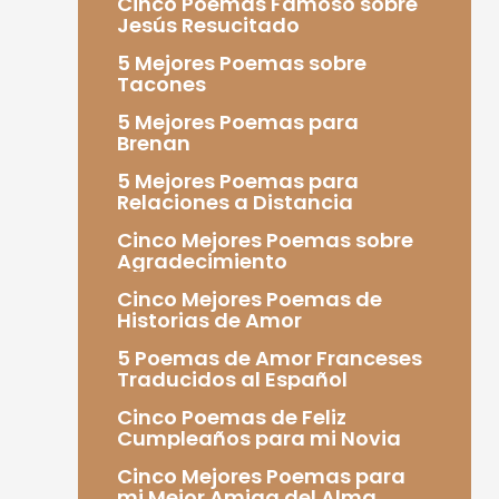
Cinco Poemas Famoso sobre
Jesús Resucitado
5 Mejores Poemas sobre
Tacones
5 Mejores Poemas para
Brenan
5 Mejores Poemas para
Relaciones a Distancia
Cinco Mejores Poemas sobre
Agradecimiento
Cinco Mejores Poemas de
Historias de Amor
5 Poemas de Amor Franceses
Traducidos al Español
Cinco Poemas de Feliz
Cumpleaños para mi Novia
Cinco Mejores Poemas para
mi Mejor Amiga del Alma