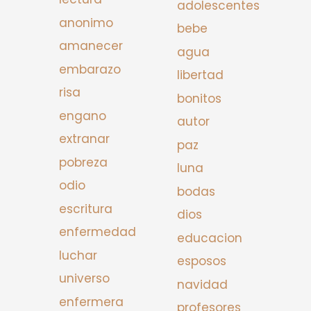
adolescentes
anonimo
bebe
amanecer
agua
embarazo
libertad
risa
bonitos
engano
autor
extranar
paz
pobreza
luna
odio
bodas
escritura
dios
enfermedad
educacion
luchar
esposos
universo
navidad
enfermera
profesores