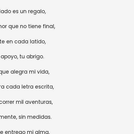
lado es un regalo,
or que no tiene final,
e en cada latido,
 apoyo, tu abrigo.
que alegra mi vida,
a cada letra escrita,
correr mil aventuras,
mente, sin medidas.
e entrego mi alma,