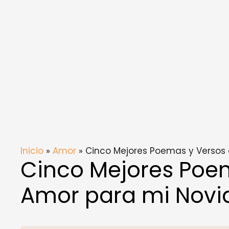
Inicio
»
Amor
» Cinco Mejores Poemas y Versos
Cinco Mejores Poe
Amor para mi Novi