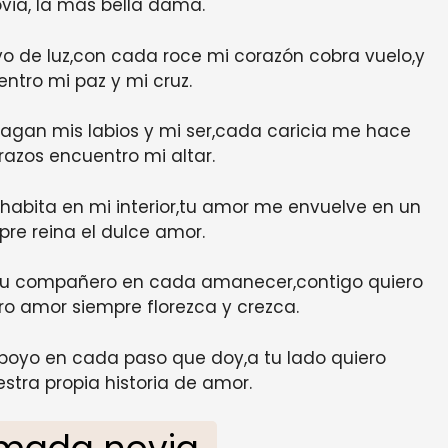
ia, la más bella dama.
rayo de luz,con cada roce mi corazón cobra vuelo,y
ntro mi paz y mi cruz.
agan mis labios y mi ser,cada caricia me hace
razos encuentro mi altar.
 habita en mi interior,tu amor me envuelve en un
re reina el dulce amor.
r tu compañero en cada amanecer,contigo quiero
ro amor siempre florezca y crezca.
apoyo en cada paso que doy,a tu lado quiero
estra propia historia de amor.