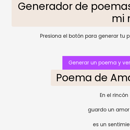
Generador de poemas
mi 
Presiona el botón para generar tu pr
Generar un poema y ver
Poema de Amo
En el rincón
guardo un amor 
es un sentimie