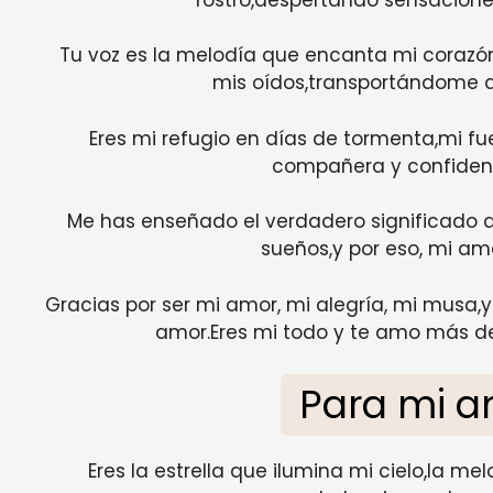
Tu voz es la melodía que encanta mi corazó
mis oídos,transportándome a
Eres mi refugio en días de tormenta,mi f
compañera y confiden
Me has enseñado el verdadero significado d
sueños,y por eso, mi amor
Gracias por ser mi amor, mi alegría, mi musa,y
amor.Eres mi todo y te amo más de
Para mi 
Eres la estrella que ilumina mi cielo,la m