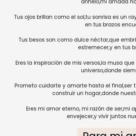
anhelo,mi amada nov
Tus ojos brillan como el sol,tu sonrisa es un 
en tus brazos encue
Tus besos son como dulce néctar,que embri
estremecer,y en tus b
Eres la inspiración de mis versos,la musa que
universo,donde siemp
Prometo cuidarte y amarte hasta el final,se
construir un hogar,donde nuest
Eres mi amor eterno, mi razón de ser,mi 
envejecer,y vivir juntos nu