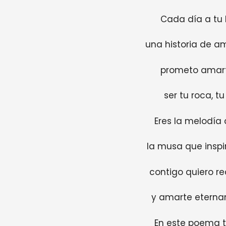
Cada día a tu 
una historia de am
prometo amart
ser tu roca, tu
Eres la melodía 
la musa que inspir
contigo quiero re
y amarte eterna
En este poema t