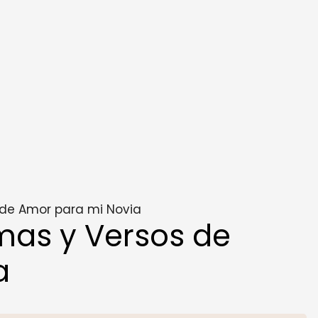
 de Amor para mi Novia
mas y Versos de
a