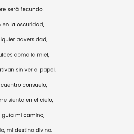
re será fecundo.
n en la oscuridad,
lquier adversidad,
ulces como la miel,
ivan sin ver el papel.
ncuentro consuelo,
e siento en el cielo,
e guía mi camino,
o, mi destino divino.