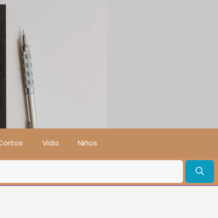
Cortos
Vida
Niños