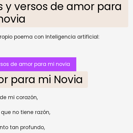
 y versos de amor para
novia
opio poema con Inteligencia artificial:
sos de amor para mi novia
r para mi Novia
 de mi corazón,
que no tiene razón,
nto tan profundo,