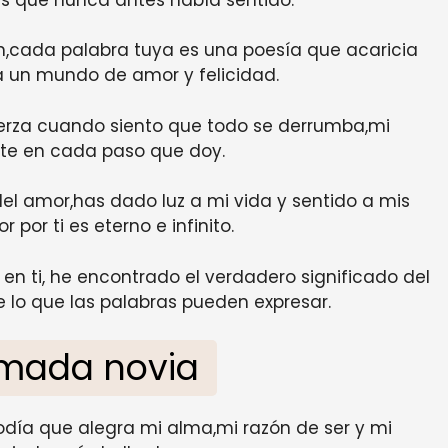
n,cada palabra tuya es una poesía que acaricia
 un mundo de amor y felicidad.
uerza cuando siento que todo se derrumba,mi
te en cada paso que doy.
el amor,has dado luz a mi vida y sentido a mis
 por ti es eterno e infinito.
 en ti, he encontrado el verdadero significado del
 lo que las palabras pueden expresar.
amada novia
elodía que alegra mi alma,mi razón de ser y mi