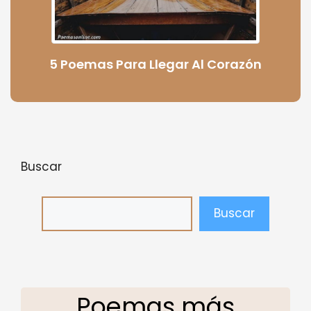
5 Poemas Para Llegar Al Corazón
Buscar
Buscar
Poemas más