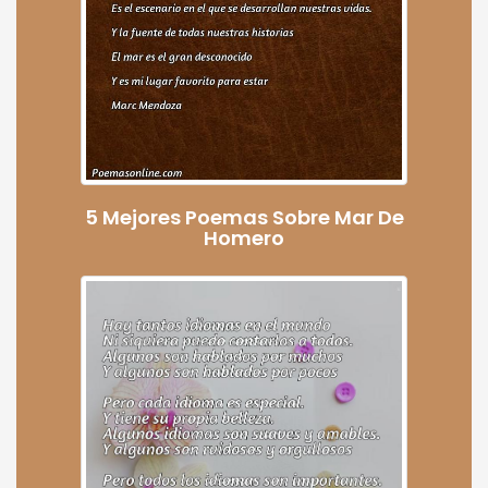
5 Mejores Poemas Sobre Mar De
Homero