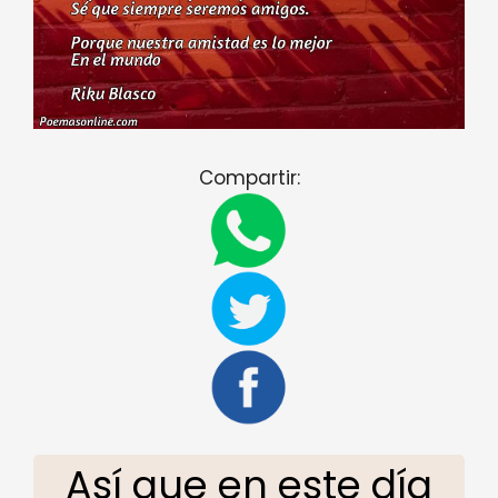
Compartir:
Así que en este día