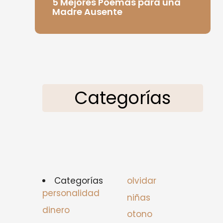
5 Mejores Poemas para una
Madre Ausente
Categorías
Categorías
olvidar
personalidad
niñas
dinero
otono