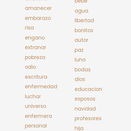
bebe
amanecer
agua
embarazo
libertad
risa
bonitos
engano
autor
extranar
paz
pobreza
luna
odio
bodas
escritura
dios
enfermedad
educacion
luchar
esposos
universo
navidad
enfermera
profesores
personal
hija