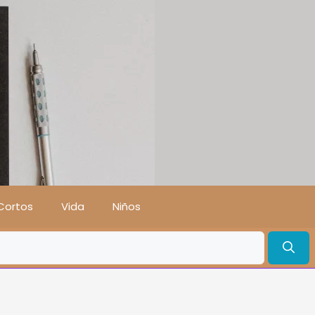
Cortos
Vida
Niños