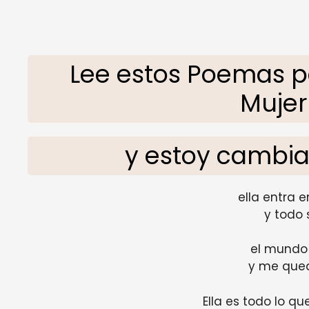
Lee estos Poemas p
Mujer
y estoy cambi
ella entra e
y todo 
el mundo
y me qued
Ella es todo lo q