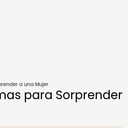
prender a una Mujer
mas para Sorprender