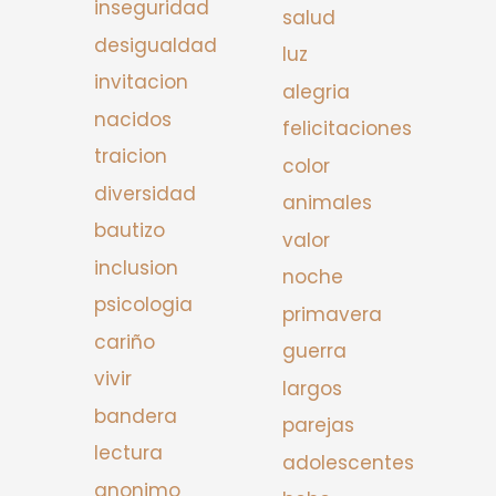
inseguridad
salud
desigualdad
luz
invitacion
alegria
nacidos
felicitaciones
traicion
color
diversidad
animales
bautizo
valor
inclusion
noche
psicologia
primavera
cariño
guerra
vivir
largos
bandera
parejas
lectura
adolescentes
anonimo