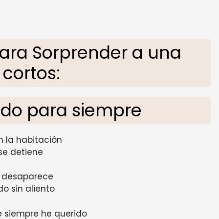
ara Sorprender a una
 cortos:
ado para siempre
n la habitación
se detiene
 desaparece
o sin aliento
ue siempre he querido