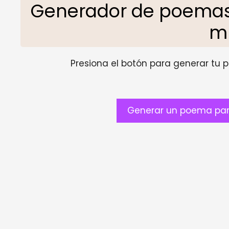
Generador de poemas
m
Presiona el botón para generar tu pr
Generar un poema par