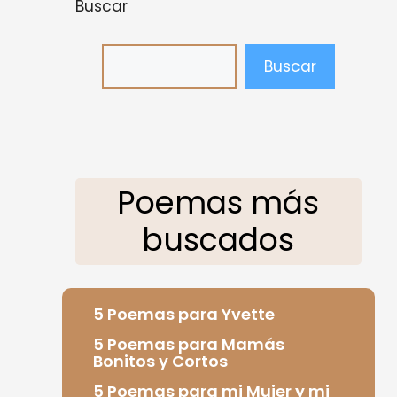
Buscar
Buscar
Poemas más
buscados
5 Poemas para Yvette
5 Poemas para Mamás
Bonitos y Cortos
5 Poemas para mi Mujer y mi