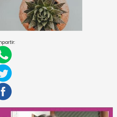
partir: