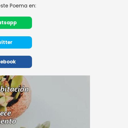
este Poema en:
atsapp
itter
cebook