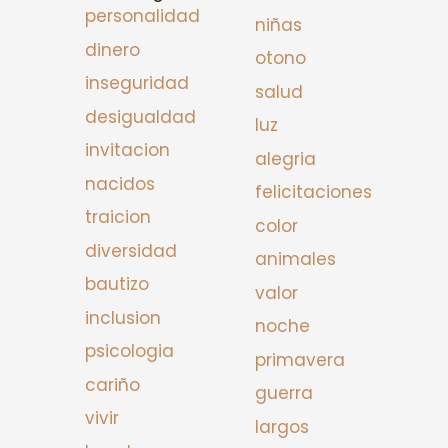
personalidad
niñas
dinero
otono
inseguridad
salud
desigualdad
luz
invitacion
alegria
nacidos
felicitaciones
traicion
color
diversidad
animales
bautizo
valor
inclusion
noche
psicologia
primavera
cariño
guerra
vivir
largos