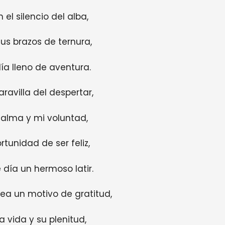
el silencio del alba,
us brazos de ternura,
ía lleno de aventura.
ravilla del despertar,
alma y mi voluntad,
tunidad de ser feliz,
 día un hermoso latir.
a un motivo de gratitud,
a vida y su plenitud,