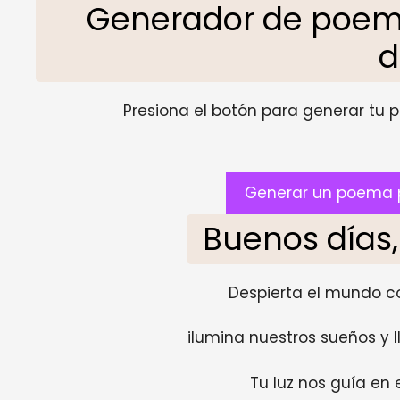
Generador de poem
d
Presiona el botón para generar tu pr
Generar un poema p
Buenos días
Despierta el mundo con
ilumina nuestros sueños y l
Tu luz nos guía en