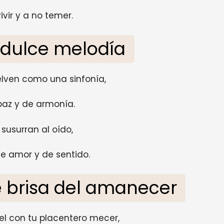
ivir y a no temer.
 dulce melodía
lven como una sinfonía,
paz y de armonía.
susurran al oído,
e amor y de sentido.
e brisa del amanecer
el con tu placentero mecer,