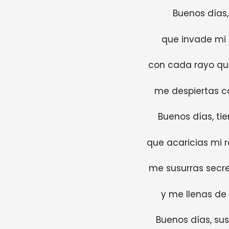
Buenos días,
que invade mi s
con cada rayo qu
me despiertas co
Buenos días, tie
que acaricias mi r
me susurras secre
y me llenas de
Buenos días, su