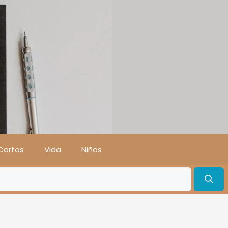
Cortos
Vida
Niños