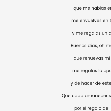
que me hablas en 
me envuelves en t
y me regalas un d
Buenos días, oh ma
que renuevas mi 
me regalas la opor
y de hacer de este
Que cada amanecer se
por el regalo de l