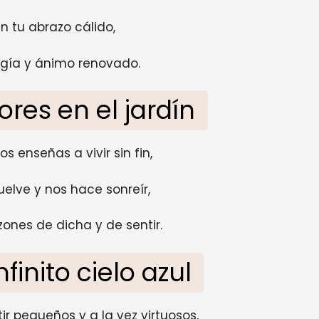
n tu abrazo cálido,
rgía y ánimo renovado.
ores en el jardín
s enseñas a vivir sin fin,
elve y nos hace sonreír,
ones de dicha y de sentir.
finito cielo azul
r pequeños y a la vez virtuosos,