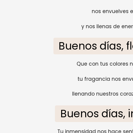
nos envuelves e
y nos llenas de ene
Buenos días, fl
Que con tus colores no
tu fragancia nos envu
llenando nuestros coraz
Buenos días, in
Tu inmensidad nos hace senti