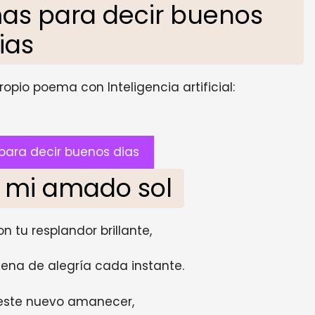
as para decir buenos
ias
opio poema con Inteligencia artificial:
ara decir buenos dias
, mi amado sol
 tu resplandor brillante,
lena de alegría cada instante.
 este nuevo amanecer,