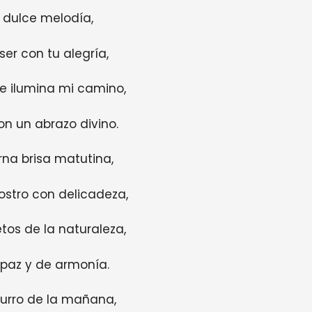
 dulce melodía,
er con tu alegría,
e ilumina mi camino,
n un abrazo divino.
rna brisa matutina,
ostro con delicadeza,
tos de la naturaleza,
 paz y de armonía.
surro de la mañana,