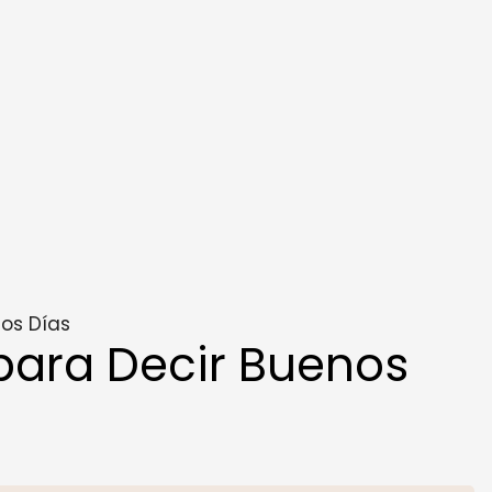
os Días
para Decir Buenos