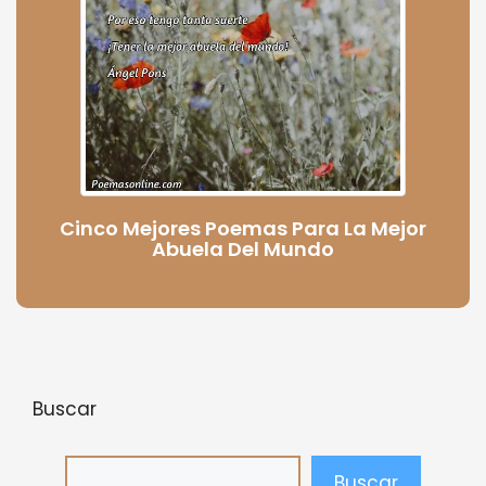
Cinco Mejores Poemas Para La Mejor
Abuela Del Mundo
Buscar
Buscar