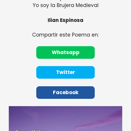
Yo soy la Brujera Medieval
Ilian Espinosa
Compartir este Poema en:
Whatsapp
Twitter
Facebook