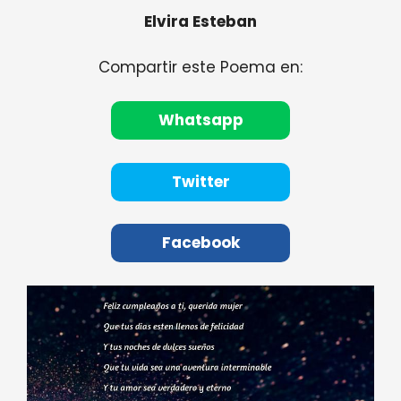
Elvira Esteban
Compartir este Poema en:
Whatsapp
Twitter
Facebook