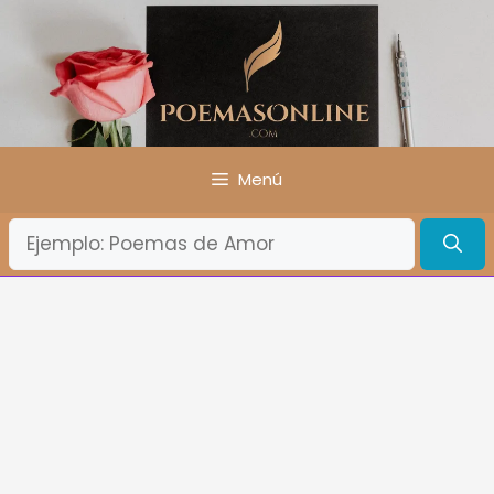
Saltar
al
contenido
Menú
¿Qué
Buscas?: