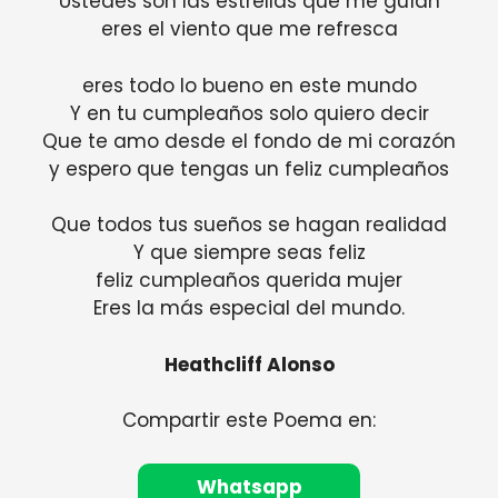
Ustedes son las estrellas que me guían
eres el viento que me refresca
eres todo lo bueno en este mundo
Y en tu cumpleaños solo quiero decir
Que te amo desde el fondo de mi corazón
y espero que tengas un feliz cumpleaños
Que todos tus sueños se hagan realidad
Y que siempre seas feliz
feliz cumpleaños querida mujer
Eres la más especial del mundo.
Heathcliff Alonso
Compartir este Poema en:
Whatsapp