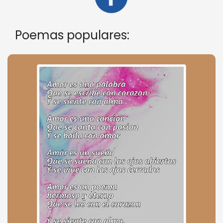
Poemas populares: