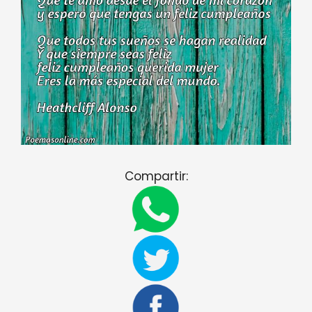
Compartir: