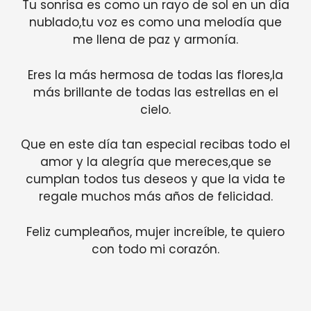
Tu sonrisa es como un rayo de sol en un día
nublado,tu voz es como una melodía que
me llena de paz y armonía.
Eres la más hermosa de todas las flores,la
más brillante de todas las estrellas en el
cielo.
Que en este día tan especial recibas todo el
amor y la alegría que mereces,que se
cumplan todos tus deseos y que la vida te
regale muchos más años de felicidad.
Feliz cumpleaños, mujer increíble, te quiero
con todo mi corazón.