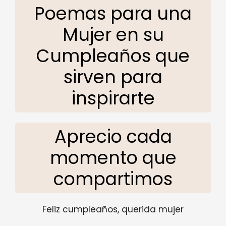
Poemas para una
Mujer en su
Cumpleaños que
sirven para
inspirarte
Aprecio cada
momento que
compartimos
Feliz cumpleaños, querida mujer