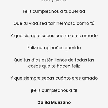
Feliz cumpleaños a ti, querida
Que tu vida sea tan hermosa como tú
Y que siempre sepas cuánto eres amado
Feliz cumpleaños querido
Que tus días estén llenos de todas las
cosas que te hacen feliz
Y que siempre sepas cuánto eres amado
¡Feliz cumpleaños a ti!
Dalila Manzano