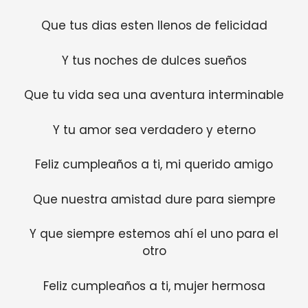
Que tus dias esten llenos de felicidad
Y tus noches de dulces sueños
Que tu vida sea una aventura interminable
Y tu amor sea verdadero y eterno
Feliz cumpleaños a ti, mi querido amigo
Que nuestra amistad dure para siempre
Y que siempre estemos ahí el uno para el
otro
Feliz cumpleaños a ti, mujer hermosa