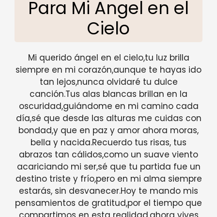
Para Mi Angel en el
Cielo
Mi querido ángel en el cielo,tu luz brilla
siempre en mi corazón,aunque te hayas ido
tan lejos,nunca olvidaré tu dulce
canción.Tus alas blancas brillan en la
oscuridad,guiándome en mi camino cada
día,sé que desde las alturas me cuidas con
bondad,y que en paz y amor ahora moras,
bella y nacida.Recuerdo tus risas, tus
abrazos tan cálidos,como un suave viento
acariciando mi ser,sé que tu partida fue un
destino triste y frío,pero en mi alma siempre
estarás, sin desvanecer.Hoy te mando mis
pensamientos de gratitud,por el tiempo que
compartimos en esta realidad,ahora vives