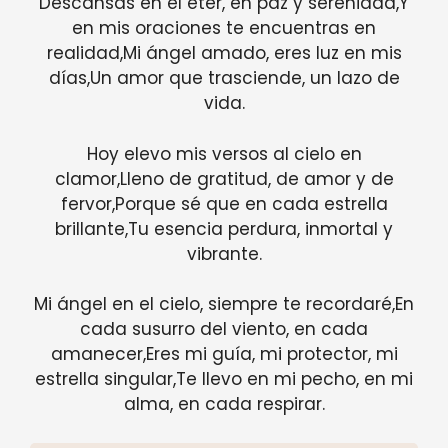
Descansas en el éter, en paz y serenidad,Y
en mis oraciones te encuentras en
realidad,Mi ángel amado, eres luz en mis
días,Un amor que trasciende, un lazo de
vida.
Hoy elevo mis versos al cielo en
clamor,Lleno de gratitud, de amor y de
fervor,Porque sé que en cada estrella
brillante,Tu esencia perdura, inmortal y
vibrante.
Mi ángel en el cielo, siempre te recordaré,En
cada susurro del viento, en cada
amanecer,Eres mi guía, mi protector, mi
estrella singular,Te llevo en mi pecho, en mi
alma, en cada respirar.