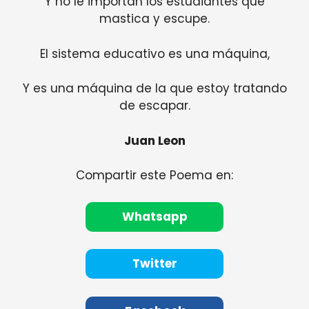
Y no le importan los estudiantes que
mastica y escupe.
El sistema educativo es una máquina,
Y es una máquina de la que estoy tratando
de escapar.
Juan Leon
Compartir este Poema en:
Whatsapp
Twitter