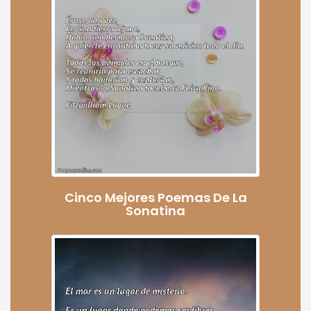
Cinco Mejores Poemas De La
Sonatina