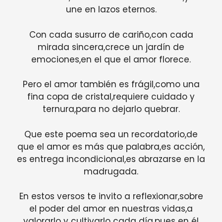
une en lazos eternos.
Con cada susurro de cariño,con cada
mirada sincera,crece un jardín de
emociones,en el que el amor florece.
Pero el amor también es frágil,como una
fina copa de cristal,requiere cuidado y
ternura,para no dejarlo quebrar.
Que este poema sea un recordatorio,de
que el amor es más que palabra,es acción,
es entrega incondicional,es abrazarse en la
madrugada.
En estos versos te invito a reflexionar,sobre
el poder del amor en nuestras vidas,a
valorarlo y cultivarlo cada día,pues en él