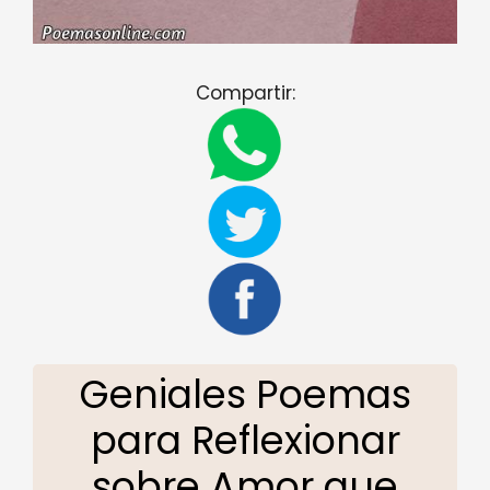
Compartir:
Geniales Poemas
para Reflexionar
sobre Amor que