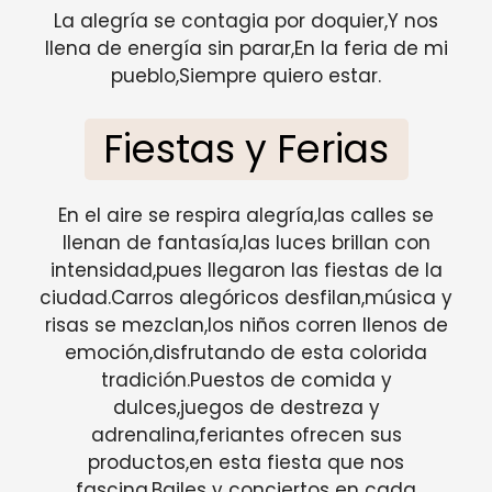
La alegría se contagia por doquier,Y nos
llena de energía sin parar,En la feria de mi
pueblo,Siempre quiero estar.
Fiestas y Ferias
En el aire se respira alegría,las calles se
llenan de fantasía,las luces brillan con
intensidad,pues llegaron las fiestas de la
ciudad.Carros alegóricos desfilan,música y
risas se mezclan,los niños corren llenos de
emoción,disfrutando de esta colorida
tradición.Puestos de comida y
dulces,juegos de destreza y
adrenalina,feriantes ofrecen sus
productos,en esta fiesta que nos
fascina.Bailes y conciertos en cada