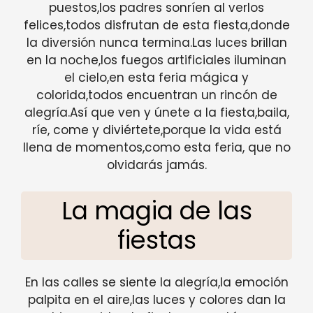
puestos,los padres sonríen al verlos
felices,todos disfrutan de esta fiesta,donde
la diversión nunca termina.Las luces brillan
en la noche,los fuegos artificiales iluminan
el cielo,en esta feria mágica y
colorida,todos encuentran un rincón de
alegría.Así que ven y únete a la fiesta,baila,
ríe, come y diviértete,porque la vida está
llena de momentos,como esta feria, que no
olvidarás jamás.
La magia de las
fiestas
En las calles se siente la alegría,la emoción
palpita en el aire,las luces y colores dan la