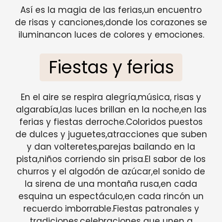
Así es la magia de las ferias,un encuentro
de risas y canciones,donde los corazones se
iluminancon luces de colores y emociones.
Fiestas y ferias
En el aire se respira alegría,música, risas y
algarabía,las luces brillan en la noche,en las
ferias y fiestas derroche.Coloridos puestos
de dulces y juguetes,atracciones que suben
y dan volteretes,parejas bailando en la
pista,niños corriendo sin prisa.El sabor de los
churros y el algodón de azúcar,el sonido de
la sirena de una montaña rusa,en cada
esquina un espectáculo,en cada rincón un
recuerdo imborrable.Fiestas patronales y
tradiciones,celebraciones que unen a