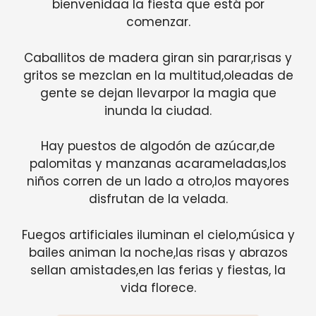
bienvenidaa la fiesta que está por
comenzar.
Caballitos de madera giran sin parar,risas y
gritos se mezclan en la multitud,oleadas de
gente se dejan llevarpor la magia que
inunda la ciudad.
Hay puestos de algodón de azúcar,de
palomitas y manzanas acarameladas,los
niños corren de un lado a otro,los mayores
disfrutan de la velada.
Fuegos artificiales iluminan el cielo,música y
bailes animan la noche,las risas y abrazos
sellan amistades,en las ferias y fiestas, la
vida florece.