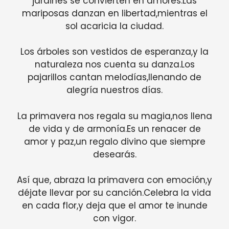
jardines se convierten en amores.Las
mariposas danzan en libertad,mientras el
sol acaricia la ciudad.
Los árboles son vestidos de esperanza,y la
naturaleza nos cuenta su danza.Los
pajarillos cantan melodías,llenando de
alegría nuestros días.
La primavera nos regala su magia,nos llena
de vida y de armonía.Es un renacer de
amor y paz,un regalo divino que siempre
desearás.
Así que, abraza la primavera con emoción,y
déjate llevar por su canción.Celebra la vida
en cada flor,y deja que el amor te inunde
con vigor.