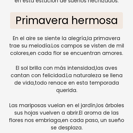
en esta estación de sueños hechizados.
Primavera hermosa
En el aire se siente la alegría,la primavera
trae su melodía.Los campos se visten de mil
colores,en cada flor se encuentran amores.
El sol brilla con más intensidad,las aves
cantan con felicidad.La naturaleza se llena
de vida,todo renace en esta temporada
querida.
Las mariposas vuelan en el jardín,los árboles
sus hojas vuelven a abrir.El aroma de las
flores nos embriaga,en cada paso, un sueño
se desplaza.