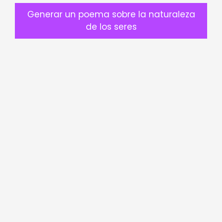
Generar un poema sobre la naturaleza
de los seres