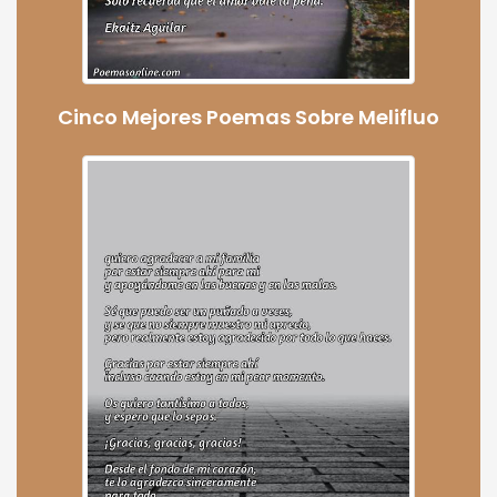
Cinco Mejores Poemas Sobre Melifluo