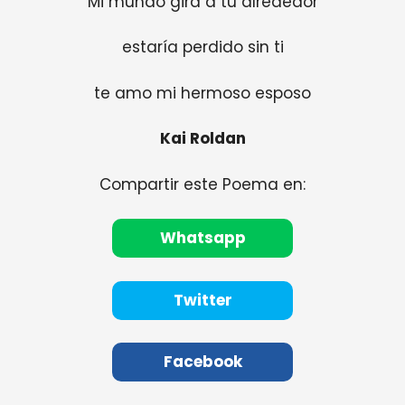
Mi mundo gira a tu alrededor
estaría perdido sin ti
te amo mi hermoso esposo
Kai Roldan
Compartir este Poema en:
Whatsapp
Twitter
Facebook