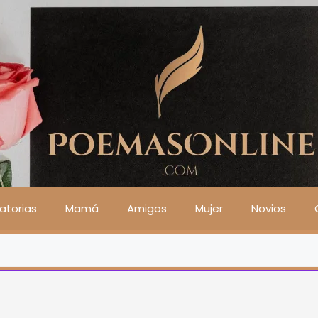
atorias
Mamá
Amigos
Mujer
Novios