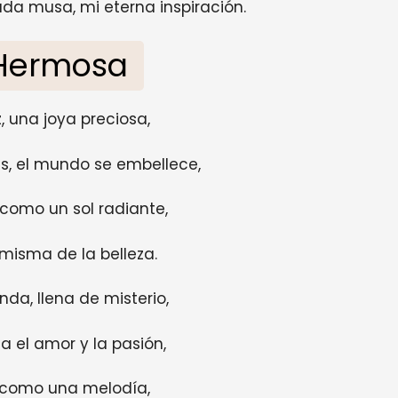
da musa, mi eterna inspiración.
 Hermosa
z, una joya preciosa,
, el mundo se embellece,
 como un sol radiante,
 misma de la belleza.
da, llena de misterio,
ja el amor y la pasión,
 como una melodía,