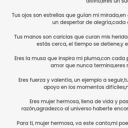
divino,eres un su
Tus ojos son estrellas que guían mi mirada,en 
un despertar de alegría,cada 
Tus manos son caricias que curan mis herida
estás cerca, el tiempo se detiene,y 
Eres la musa que inspira mi pluma,con cada 
amor que nunca termina,eres m
Eres fuerza y valentía, un ejemplo a seguir,
apoyo en los momentos difíciles,mi
Eres mujer hermosa, llena de vida y pas
razón,agradezco al universo haberte enco
Para ti, mujer hermosa, va este canto,mi poe