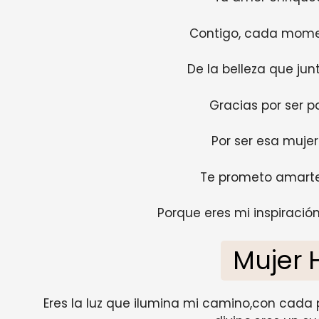
Contigo, cada mome
De la belleza que ju
Gracias por ser p
Por ser esa muje
Te prometo amarte
Porque eres mi inspiración
Mujer
Eres la luz que ilumina mi camino,con cada 