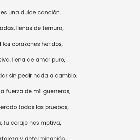
es una dulce canción.
das, llenas de ternura,
los corazones heridos,
va, llena de amor puro,
ar sin pedir nada a cambio.
la fuerza de mil guerreras,
perado todas las pruebas,
a, tu coraje nos motiva,
rtaleza y determinación.