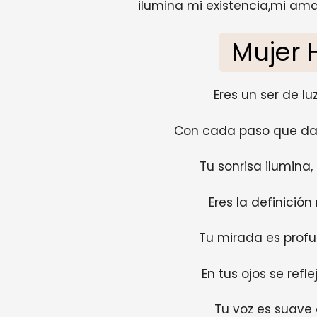
ilumina mi existencia,mi ama
Mujer
Eres un ser de lu
Con cada paso que das
Tu sonrisa ilumina,
Eres la definición
Tu mirada es profun
En tus ojos se refle
Tu voz es suave