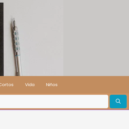
Cortos
Vida
Niños