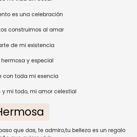
nto es una celebración
ntos construimos al amar
arte de mi existencia
r hermosa y especial
 con toda mi esencia
 y mi todo, mi amor celestial
 Hermosa
paso que das, te admiro,tu belleza es un regalo