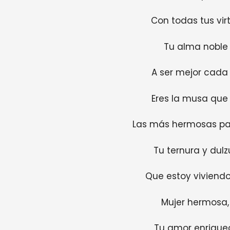
Con todas tus vir
Tu alma noble 
A ser mejor cada 
Eres la musa que 
Las más hermosas pa
Tu ternura y dul
Que estoy viviendo
Mujer hermosa,
Tu amor enriquec