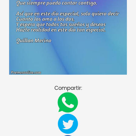
Compartir: