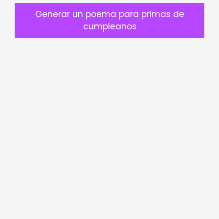
Generar un poema para primas de
cumpleanos