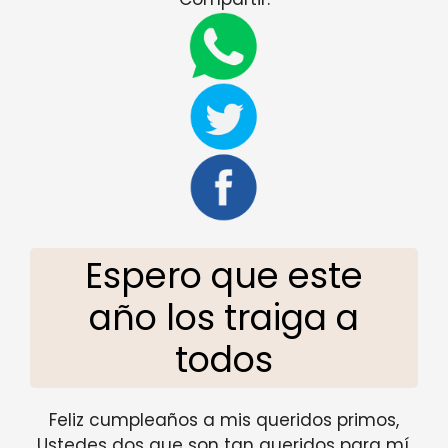
Espero que este
año los traiga a
todos
Feliz cumpleaños a mis queridos primos,
Ustedes dos que son tan queridos para mí,