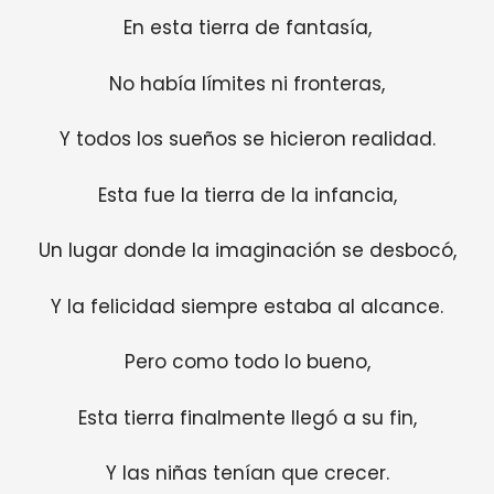
En esta tierra de fantasía,
No había límites ni fronteras,
Y todos los sueños se hicieron realidad.
Esta fue la tierra de la infancia,
Un lugar donde la imaginación se desbocó,
Y la felicidad siempre estaba al alcance.
Pero como todo lo bueno,
Esta tierra finalmente llegó a su fin,
Y las niñas tenían que crecer.