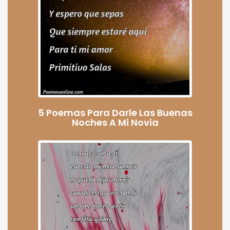
5 Poemas Para Darle Las Buenas
Noches A Mi Novia