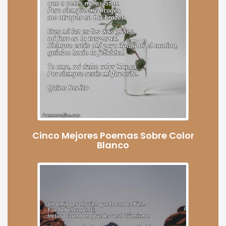
Cinco Mejores Poemas Sobre Color
Blanco