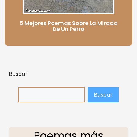
5 Mejores Poemas Sobre La Mirada
De Un Perro
Buscar
Buscar
Poemas más