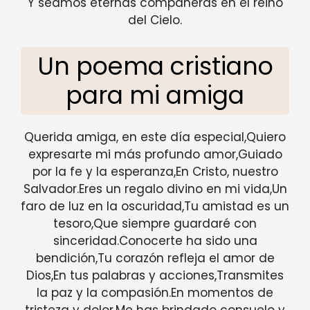
Y seamos eternas compañeras en el reino
del Cielo.
Un poema cristiano
para mi amiga
Querida amiga, en este día especial,Quiero
expresarte mi más profundo amor,Guiado
por la fe y la esperanza,En Cristo, nuestro
Salvador.Eres un regalo divino en mi vida,Un
faro de luz en la oscuridad,Tu amistad es un
tesoro,Que siempre guardaré con
sinceridad.Conocerte ha sido una
bendición,Tu corazón refleja el amor de
Dios,En tus palabras y acciones,Transmites
la paz y la compasión.En momentos de
tristeza y dolor,Me has brindado consuelo y