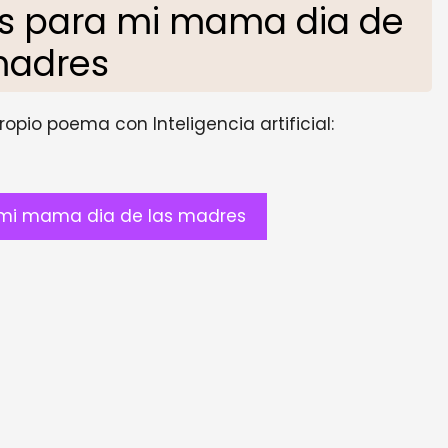
s para mi mama dia de
madres
opio poema con Inteligencia artificial:
mi mama dia de las madres