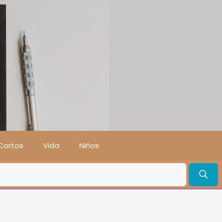
Cortos
Vida
Niños