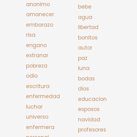
anonimo
bebe
amanecer
agua
embarazo
libertad
risa
bonitos
engano
autor
extranar
paz
pobreza
luna
odio
bodas
escritura
dios
enfermedad
educacion
luchar
esposos
universo
navidad
enfermera
profesores