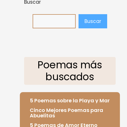
Buscar
Buscar
Poemas más
buscados
5 Poemas sobre la Playa y Mar
Cinco Mejores Poemas para
Abuelitas
5 Poemas de Amor Eterno