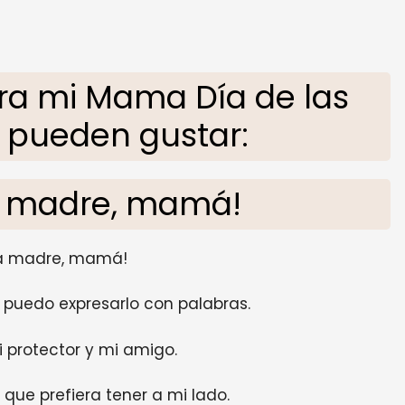
ra mi Mama Día de las
 pueden gustar:
 la madre, mamá!
 la madre, mamá!
 puedo expresarlo con palabras.
i protector y mi amigo.
que prefiera tener a mi lado.