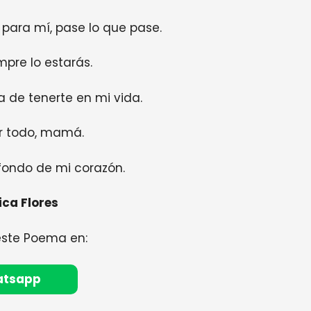
para mí, pase lo que pase.
mpre lo estarás.
 de tenerte en mi vida.
r todo, mamá.
fondo de mi corazón.
ca Flores
este Poema en:
atsapp