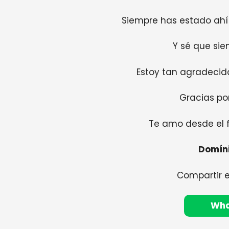
Siempre has estado ahí 
Y sé que sie
Estoy tan agradecida
Gracias po
Te amo desde el 
Domíni
Compartir 
Wh