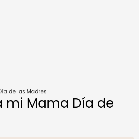
ía de las Madres
a mi Mama Día de