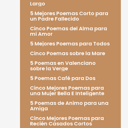
Largo
5 Mejores Poemas Corto para
un Padre Fallecido
Cinco Poemas del Alma para
mi Amor
5 Mejores Poemas para Todos
Cinco Poemas sobre la Mare
5 Poemas en Valenciano
sobre la Verge
5 Poemas Café para Dos
Cinco Mejores Poemas para
una Mujer Bella E Inteligente
5 Poemas de Animo para una
Amiga
Cinco Mejores Poemas para
Recién Casados Cortos