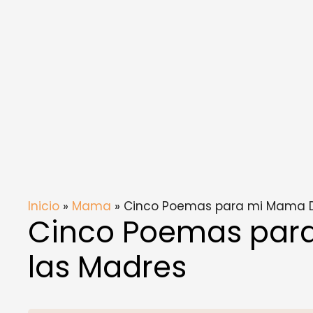
Inicio
»
Mama
» Cinco Poemas para mi Mama D
Cinco Poemas par
las Madres