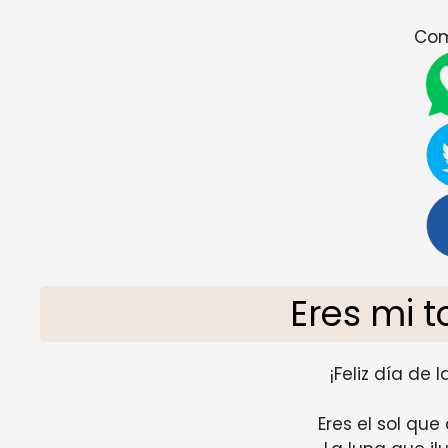
Com
Eres mi
¡Feliz día de
Eres el sol que 