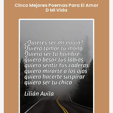
Cinco Mejores Poemas Para El Amor
D Mi Vida