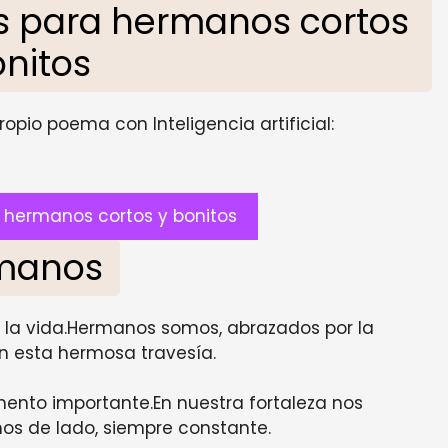
 para hermanos cortos
onitos
opio poema con Inteligencia artificial:
hermanos cortos y bonitos
manos
 la vida.Hermanos somos, abrazados por la
 esta hermosa travesía.
ento importante.En nuestra fortaleza nos
s de lado, siempre constante.