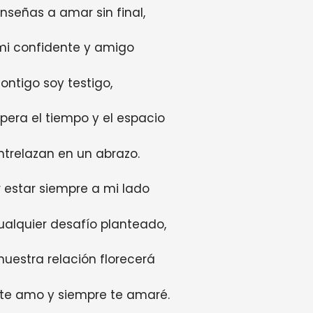
nseñas a amar sin final,
mi confidente y amigo
ontigo soy testigo,
pera el tiempo y el espacio
trelazan en un abrazo.
 estar siempre a mi lado
alquier desafío planteado,
nuestra relación florecerá
te amo y siempre te amaré.