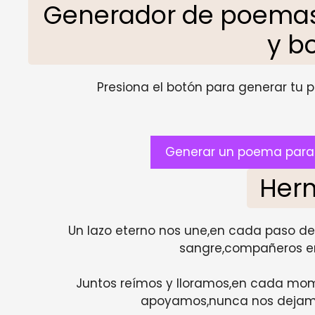
Generador de poemas
y b
Presiona el botón para generar tu pr
Generar un poema para 
Her
Un lazo eterno nos une,en cada paso de
sangre,compañeros en
Juntos reímos y lloramos,en cada mom
apoyamos,nunca nos dejamo