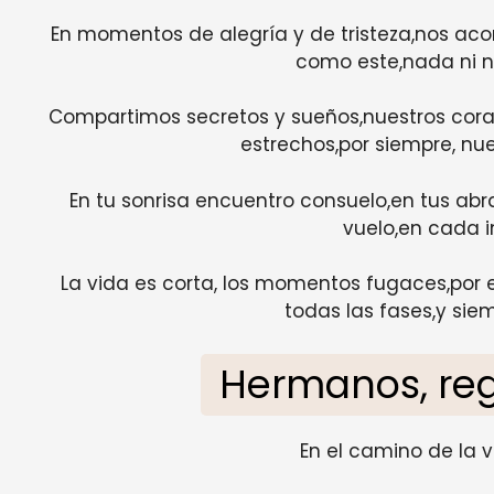
En momentos de alegría y de tristeza,nos aco
como este,nada ni n
Compartimos secretos y sueños,nuestros cora
estrechos,por siempre, nu
En tu sonrisa encuentro consuelo,en tus abr
vuelo,en cada i
La vida es corta, los momentos fugaces,por 
todas las fases,y siem
Hermanos, reg
En el camino de la 