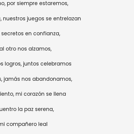
no, por siempre estaremos,
a, nuestros juegos se entrelazan
 secretos en confianza,
al otro nos alzamos,
s logros, juntos celebramos
es, jamás nos abandonamos,
iento, mi corazón se llena
uentro la paz serena,
 mi compañero leal