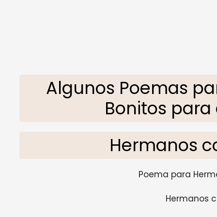
Algunos Poemas pa
Bonitos para 
Hermanos co
Poema para Herma
Hermanos co