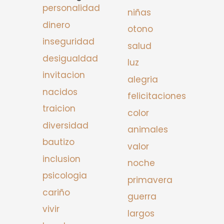
personalidad
niñas
dinero
otono
inseguridad
salud
desigualdad
luz
invitacion
alegria
nacidos
felicitaciones
traicion
color
diversidad
animales
bautizo
valor
inclusion
noche
psicologia
primavera
cariño
guerra
vivir
largos