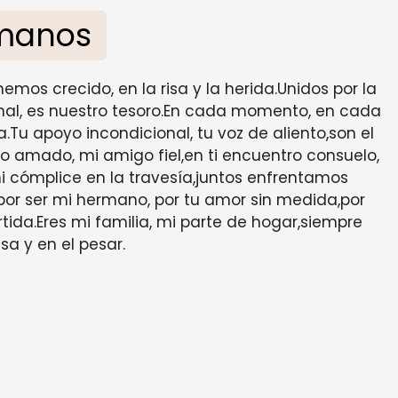
manos
os crecido, en la risa y la herida.Unidos por la
rnal, es nuestro tesoro.En cada momento, en cada
.Tu apoyo incondicional, tu voz de aliento,son el
o amado, mi amigo fiel,en ti encuentro consuelo,
mi cómplice en la travesía,juntos enfrentamos
 por ser mi hermano, por tu amor sin medida,por
ida.Eres mi familia, mi parte de hogar,siempre
risa y en el pesar.