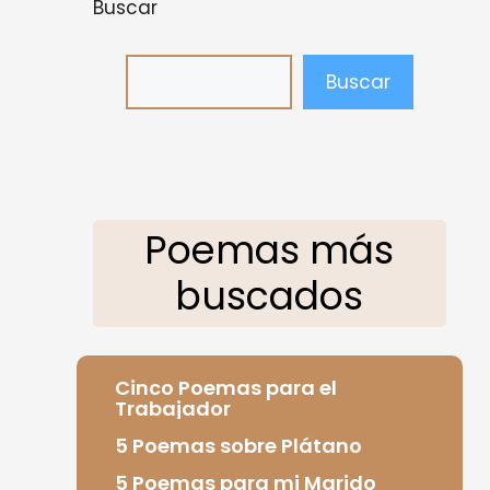
Buscar
Buscar
Poemas más
buscados
Cinco Poemas para el
Trabajador
5 Poemas sobre Plátano
5 Poemas para mi Marido