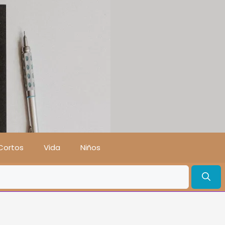
Cortos
Vida
Niños