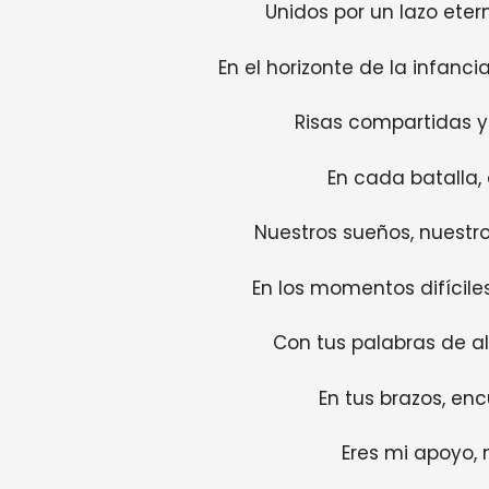
Unidos por un lazo eter
En el horizonte de la infanci
Risas compartidas y
En cada batalla, 
Nuestros sueños, nuestro
En los momentos difícil
Con tus palabras de al
En tus brazos, enc
Eres mi apoyo,