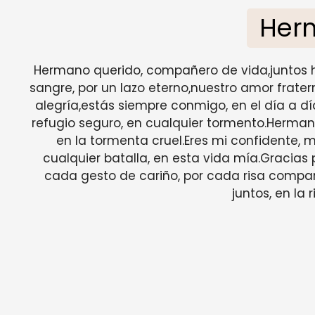
Her
Hermano querido, compañero de vida,juntos hem
sangre, por un lazo eterno,nuestro amor frate
alegría,estás siempre conmigo, en el día a día
refugio seguro, en cualquier tormento.Herman
en la tormenta cruel.Eres mi confidente, 
cualquier batalla, en esta vida mía.Gracias
cada gesto de cariño, por cada risa compart
juntos, en la 