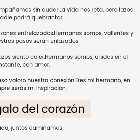
mpañamos sin dudar.La vida nos reta, pero lazos
adie podrá quebrantar.
zones entrelazados.Hermanos somos, valientes y
estros pasos serán enlazados.
azos siento calor.Hermanos somos, unidos en el
nstante, con amor.
eso valoro nuestra conexión.Eres mi hermano, en
pre serás mi inspiración.
alo del corazón
vida, juntos caminamos