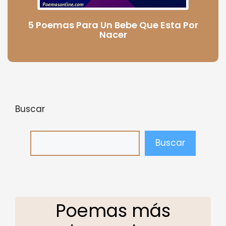
5 Poemas Para Un Bebe Que Esta Por
Nacer
Buscar
Buscar
Poemas más