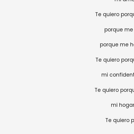
Te quiero porq
porque me 
porque me ha
Te quiero porq
mi confident
Te quiero porq
mi hogar,
Te quiero p