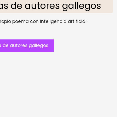
s de autores gallegos
opio poema con Inteligencia artificial:
 de autores gallegos