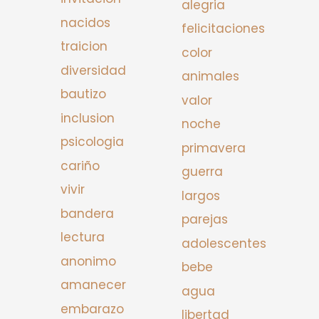
alegria
nacidos
felicitaciones
traicion
color
diversidad
animales
bautizo
valor
inclusion
noche
psicologia
primavera
cariño
guerra
vivir
largos
bandera
parejas
lectura
adolescentes
anonimo
bebe
amanecer
agua
embarazo
libertad