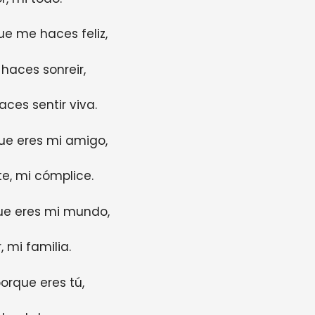
ue me haces feliz,
haces sonreir,
ces sentir viva.
ue eres mi amigo,
e, mi cómplice.
ue eres mi mundo,
 mi familia.
orque eres tú,