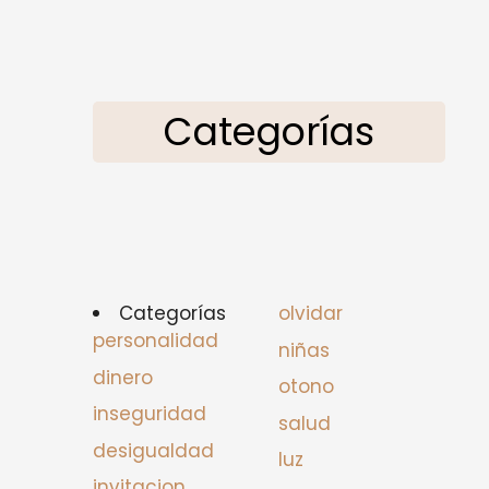
Categorías
Categorías
olvidar
personalidad
niñas
dinero
otono
inseguridad
salud
desigualdad
luz
invitacion