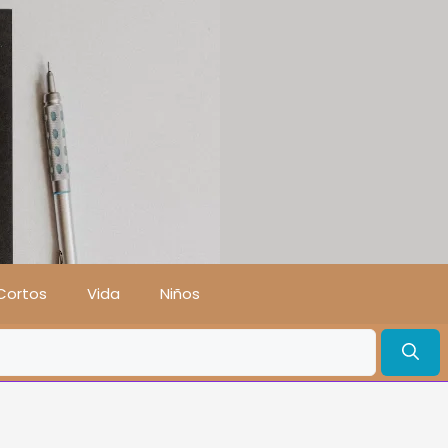
Cortos
Vida
Niños