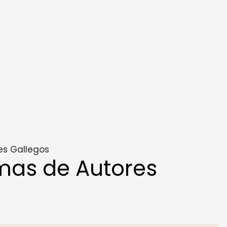
es Gallegos
mas de Autores