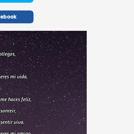
cebook