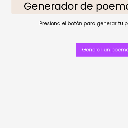
Generador de poema
Presiona el botón para generar tu pr
Generar un poema