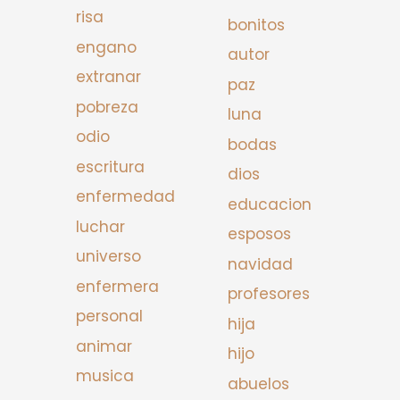
risa
bonitos
engano
autor
extranar
paz
pobreza
luna
odio
bodas
escritura
dios
enfermedad
educacion
luchar
esposos
universo
navidad
enfermera
profesores
personal
hija
animar
hijo
musica
abuelos