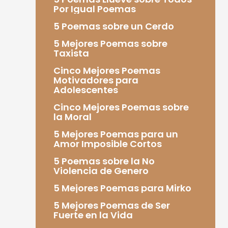
Por Igual Poemas
5 Poemas sobre un Cerdo
5 Mejores Poemas sobre
Taxista
Cinco Mejores Poemas
Motivadores para
Adolescentes
Cinco Mejores Poemas sobre
la Moral
5 Mejores Poemas para un
Amor Imposible Cortos
5 Poemas sobre la No
Violencia de Genero
5 Mejores Poemas para Mirko
5 Mejores Poemas de Ser
Fuerte en la Vida