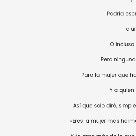
Podría escr
o u
O incluso 
Pero ninguno 
Para la mujer que h
Y a quien 
Así que solo diré, simp
«Eres la mujer más hermo