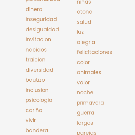
niñas
dinero
otono
inseguridad
salud
desigualdad
luz
invitacion
alegria
nacidos
felicitaciones
traicion
color
diversidad
animales
bautizo
valor
inclusion
noche
psicologia
primavera
cariño
guerra
vivir
largos
bandera
parejas