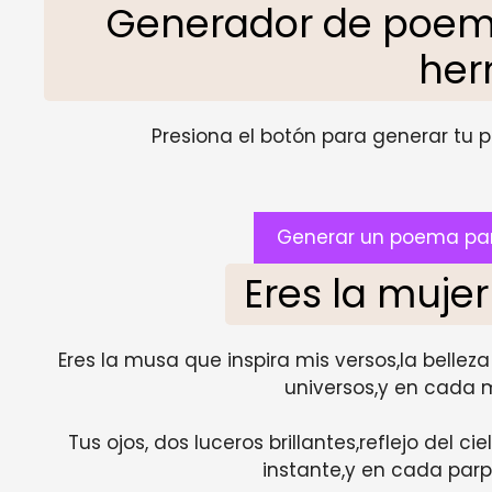
Generador de poem
he
Presiona el botón para generar tu pr
Generar un poema pa
Eres la muj
Eres la musa que inspira mis versos,la bellez
universos,y en cada m
Tus ojos, dos luceros brillantes,reflejo del c
instante,y en cada parpa