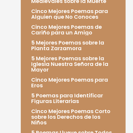
Medievales sobre la Muerte
Cinco Mejores Poemas para
Alguien que No Conoces
Cinco Mejores Poemas de
Cariño para un Amigo
5 Mejores Poemas sobre la
Planta Zarzamora
5 Mejores Poemas sobre la
Iglesia Nuestra Señora de la
Mayor
Cinco Mejores Poemas para
Eros
5 Poemas para Identificar
Figuras Literarias
Cinco Mejores Poemas Corto
sobre los Derechos de los
Niños
5 Poemas Llueve sobre Todos