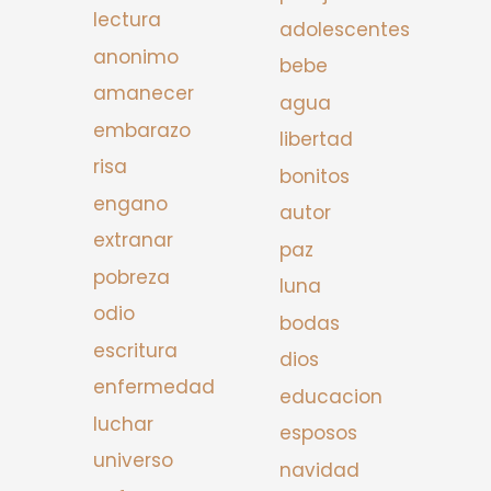
lectura
adolescentes
anonimo
bebe
amanecer
agua
embarazo
libertad
risa
bonitos
engano
autor
extranar
paz
pobreza
luna
odio
bodas
escritura
dios
enfermedad
educacion
luchar
esposos
universo
navidad