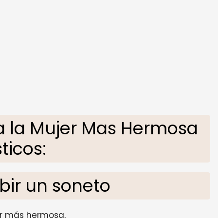
a la Mujer Mas Hermosa
sticos:
ibir un soneto
er más hermosa,