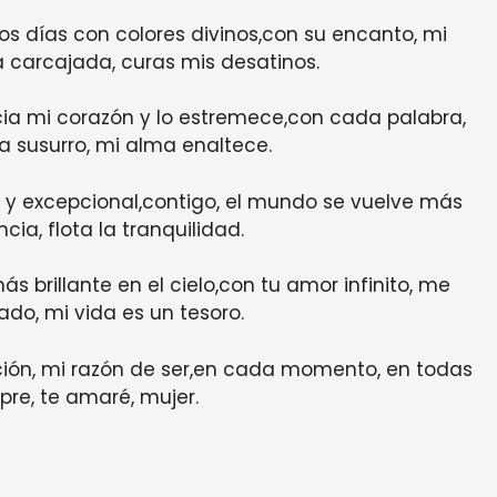
 los días con colores divinos,con su encanto, mi
 carcajada, curas mis desatinos.
cia mi corazón y lo estremece,con cada palabra,
a susurro, mi alma enaltece.
so y excepcional,contigo, el mundo se vuelve más
ia, flota la tranquilidad.
más brillante en el cielo,con tu amor infinito, me
ado, mi vida es un tesoro.
ración, mi razón de ser,en cada momento, en todas
pre, te amaré, mujer.