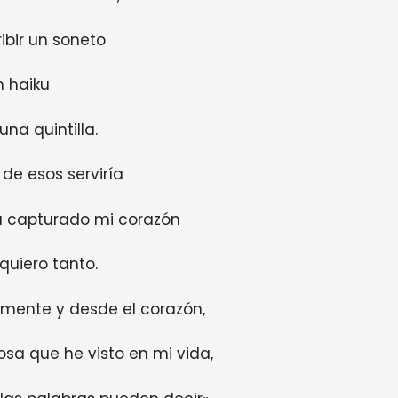
ibir un soneto
n haiku
una quintilla.
de esos serviría
a capturado mi corazón
quiero tanto.
lemente y desde el corazón,
sa que he visto en mi vida,