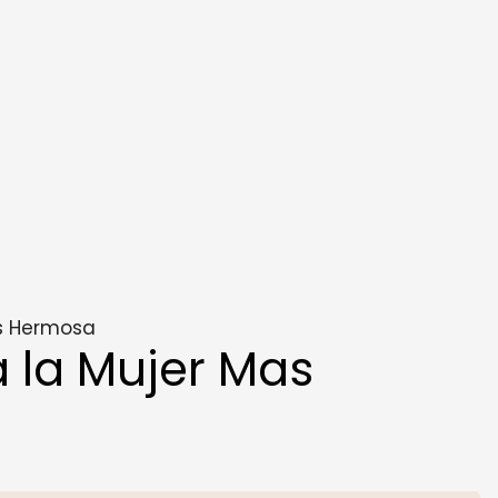
s Hermosa
 la Mujer Mas