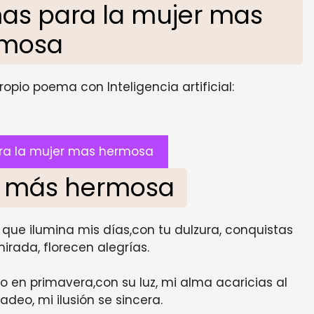
as para la mujer mas
rmosa
opio poema con Inteligencia artificial:
ra la mujer mas hermosa
er más hermosa
a que ilumina mis días,con tu dulzura, conquistas
irada, florecen alegrías.
ielo en primavera,con su luz, mi alma acaricias al
deo, mi ilusión se sincera.