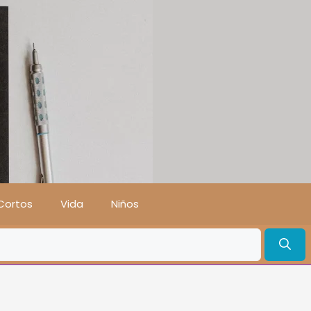
Cortos
Vida
Niños