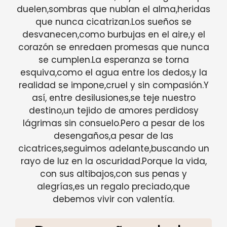
duelen,sombras que nublan el alma,heridas
que nunca cicatrizan.Los sueños se
desvanecen,como burbujas en el aire,y el
corazón se enredaen promesas que nunca
se cumplen.La esperanza se torna
esquiva,como el agua entre los dedos,y la
realidad se impone,cruel y sin compasión.Y
así, entre desilusiones,se teje nuestro
destino,un tejido de amores perdidosy
lágrimas sin consuelo.Pero a pesar de los
desengaños,a pesar de las
cicatrices,seguimos adelante,buscando un
rayo de luz en la oscuridad.Porque la vida,
con sus altibajos,con sus penas y
alegrías,es un regalo preciado,que
debemos vivir con valentía.