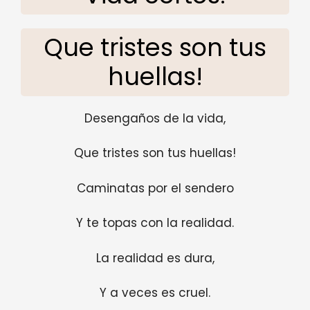
Que tristes son tus
huellas!
Desengaños de la vida,
Que tristes son tus huellas!
Caminatas por el sendero
Y te topas con la realidad.
La realidad es dura,
Y a veces es cruel.