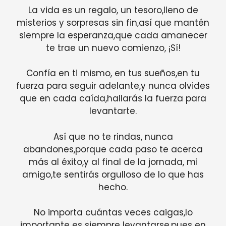
La vida es un regalo, un tesoro,lleno de
misterios y sorpresas sin fin,así que mantén
siempre la esperanza,que cada amanecer
te trae un nuevo comienzo, ¡Sí!
Confía en ti mismo, en tus sueños,en tu
fuerza para seguir adelante,y nunca olvides
que en cada caída,hallarás la fuerza para
levantarte.
Así que no te rindas, nunca
abandones,porque cada paso te acerca
más al éxito,y al final de la jornada, mi
amigo,te sentirás orgulloso de lo que has
hecho.
No importa cuántas veces caigas,lo
importante es siempre levantarse,pues en