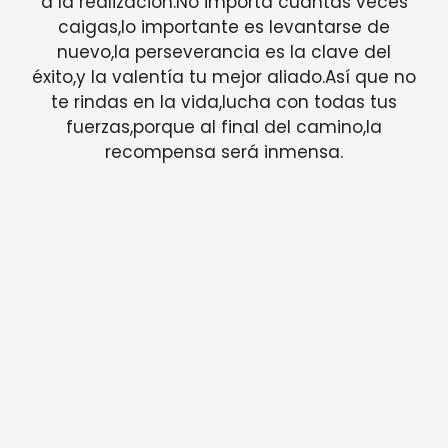
a la realización.No importa cuántas veces
caigas,lo importante es levantarse de
nuevo,la perseverancia es la clave del
éxito,y la valentía tu mejor aliado.Así que no
te rindas en la vida,lucha con todas tus
fuerzas,porque al final del camino,la
recompensa será inmensa.