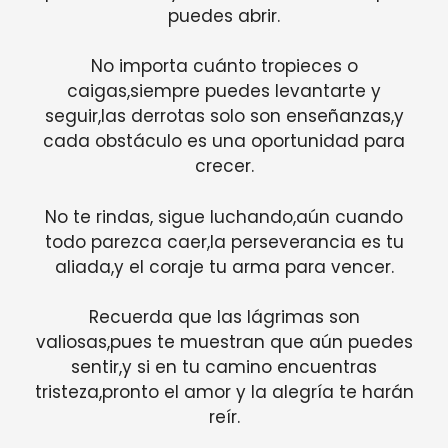
puedes abrir.
No importa cuánto tropieces o
caigas,siempre puedes levantarte y
seguir,las derrotas solo son enseñanzas,y
cada obstáculo es una oportunidad para
crecer.
No te rindas, sigue luchando,aún cuando
todo parezca caer,la perseverancia es tu
aliada,y el coraje tu arma para vencer.
Recuerda que las lágrimas son
valiosas,pues te muestran que aún puedes
sentir,y si en tu camino encuentras
tristeza,pronto el amor y la alegría te harán
reír.