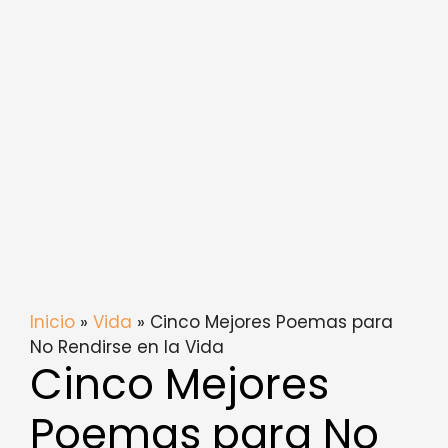
Inicio
»
Vida
» Cinco Mejores Poemas para
No Rendirse en la Vida
Cinco Mejores
Poemas para No