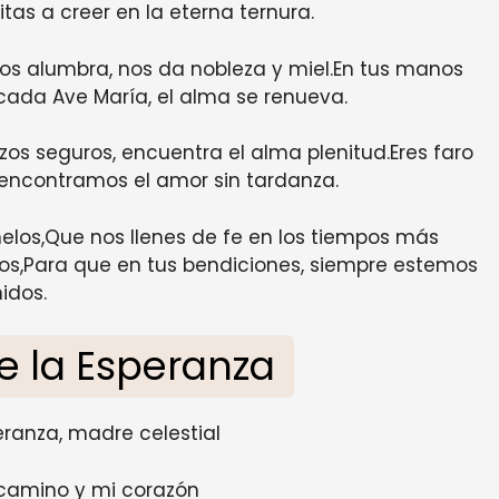
itas a creer en la eterna ternura.
 nos alumbra, nos da nobleza y miel.En tus manos
 cada Ave María, el alma se renueva.
azos seguros, encuentra el alma plenitud.Eres faro
i encontramos el amor sin tardanza.
helos,Que nos llenes de fe en los tiempos más
tros,Para que en tus bendiciones, siempre estemos
idos.
de la Esperanza
eranza, madre celestial
 camino y mi corazón