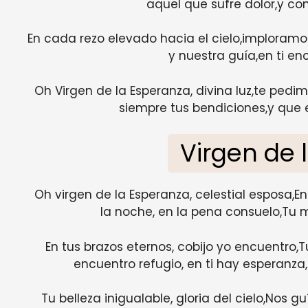
aquel que sufre dolor,y co
En cada rezo elevado hacia el cielo,imploramo
y nuestra guía,en ti e
Oh Virgen de la Esperanza, divina luz,te pe
siempre tus bendiciones,y que e
Virgen de 
Oh virgen de la Esperanza, celestial esposa,En t
la noche, en la pena consuelo,Tu 
En tus brazos eternos, cobijo yo encuentro,T
encuentro refugio, en ti hay esperanz
Tu belleza inigualable, gloria del cielo,Nos g