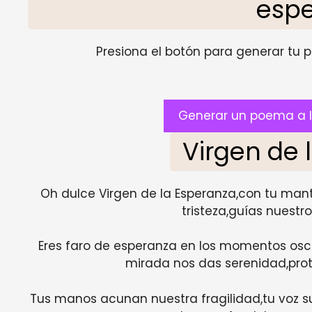
esp
Presiona el botón para generar tu pr
Generar un poema a l
Virgen de 
Oh dulce Virgen de la Esperanza,con tu manto
tristeza,guías nuestr
Eres faro de esperanza en los momentos oscu
mirada nos das serenidad,pro
Tus manos acunan nuestra fragilidad,tu voz s