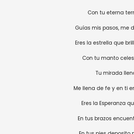
Con tu eterna ter
Guías mis pasos, me d
Eres la estrella que bri
Con tu manto celest
Tu mirada llen
Me llena de fe y en ti 
Eres la Esperanza 
En tus brazos encuent
En tus pies deposito