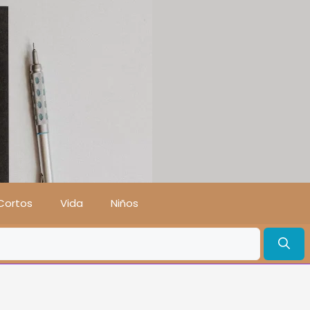
Cortos
Vida
Niños