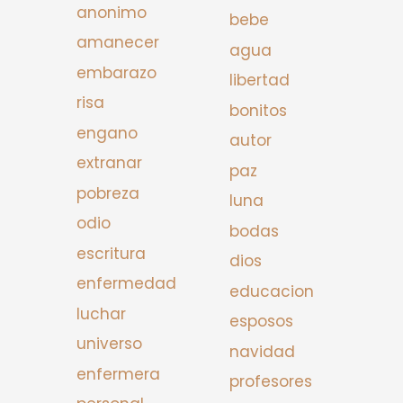
anonimo
bebe
amanecer
agua
embarazo
libertad
risa
bonitos
engano
autor
extranar
paz
pobreza
luna
odio
bodas
escritura
dios
enfermedad
educacion
luchar
esposos
universo
navidad
enfermera
profesores