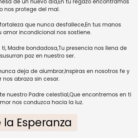
omesa de un nuevo día,En tu regazo encontramos
o nos protege del mal.
 fortaleza que nunca desfallece,En tus manos
u amor incondicional nos sostiene.
i, Madre bondadosa,Tu presencia nos llena de
susurran paz en nuestro ser.
 nunca deja de alumbrar,Inspiras en nosotros fe y
 nos abraza sin cesar.
te nuestro Padre celestial,Que encontremos en ti
mor nos conduzca hacia la luz.
e la Esperanza