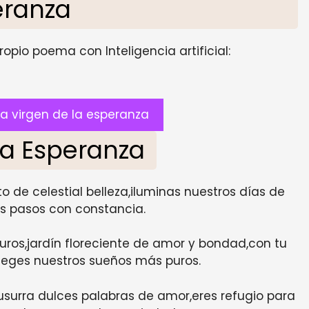
eranza
opio poema con Inteligencia artificial:
a virgen de la esperanza
la Esperanza
 de celestial belleza,iluminas nuestros días de
os pasos con constancia.
ros,jardín floreciente de amor y bondad,con tu
teges nuestros sueños más puros.
usurra dulces palabras de amor,eres refugio para