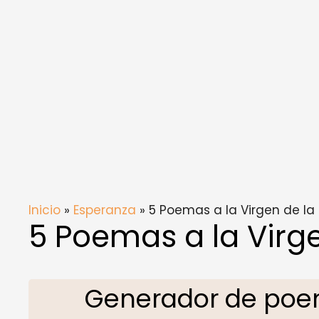
Inicio
»
Esperanza
» 5 Poemas a la Virgen de la
5 Poemas a la Virg
Generador de poem