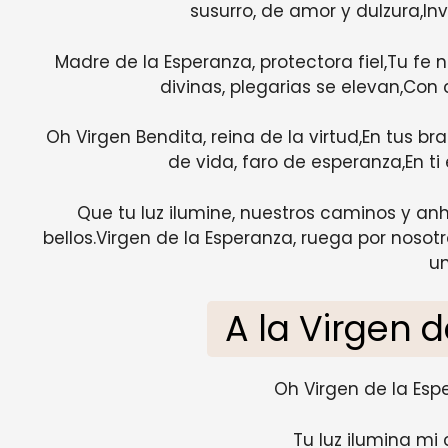
susurro, de amor y dulzura,Inv
Madre de la Esperanza, protectora fiel,Tu fe
divinas, plegarias se elevan,Con
Oh Virgen Bendita, reina de la virtud,En tus br
de vida, faro de esperanza,En t
Que tu luz ilumine, nuestros caminos y an
bellos.Virgen de la Esperanza, ruega por noso
un
A la Virgen 
Oh Virgen de la Esp
Tu luz ilumina mi