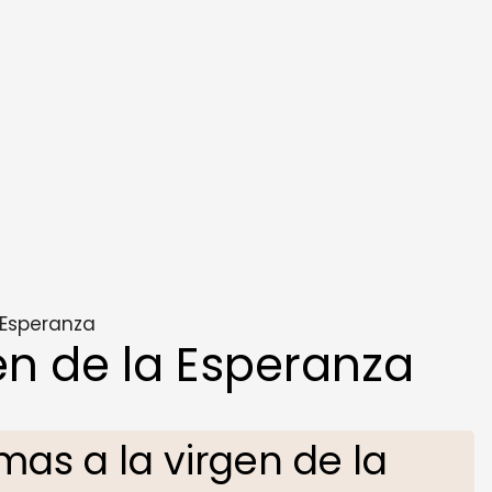
 Esperanza
en de la Esperanza
as a la virgen de la