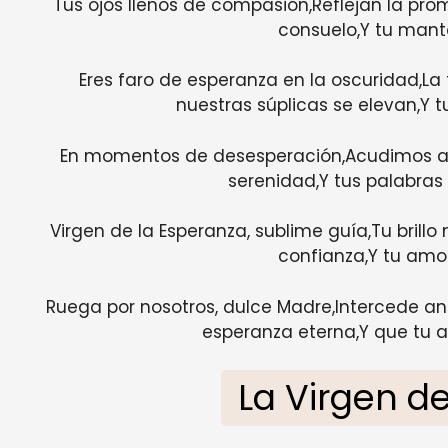
Tus ojos llenos de compasión,Reflejan la pr
consuelo,Y tu mant
Eres faro de esperanza en la oscuridad,La
nuestras súplicas se elevan,Y t
En momentos de desesperación,Acudimos a t
serenidad,Y tus palabras 
Virgen de la Esperanza, sublime guía,Tu brillo
confianza,Y tu amor
Ruega por nosotros, dulce Madre,Intercede an
esperanza eterna,Y que tu a
La Virgen d