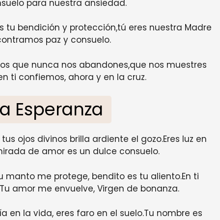
nsuelo para nuestra ansiedad.
s tu bendición y protección,tú eres nuestra Madre
ncontramos paz y consuelo.
dimos que nunca nos abandones,que nos muestres
n ti confiemos, ahora y en la cruz.
la Esperanza
us ojos divinos brilla ardiente el gozo.Eres luz en
mirada de amor es un dulce consuelo.
u manto me protege, bendito es tu aliento.En ti
a,Tu amor me envuelve, Virgen de bonanza.
uía en la vida, eres faro en el suelo.Tu nombre es