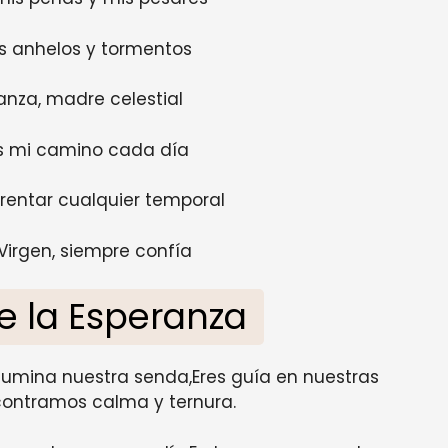
s anhelos y tormentos
anza, madre celestial
s mi camino cada día
rentar cualquier temporal
 Virgen, siempre confía
de la Esperanza
 ilumina nuestra senda,Eres guía en nuestras
contramos calma y ternura.