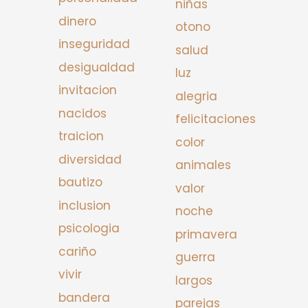
niñas
dinero
otono
inseguridad
salud
desigualdad
luz
invitacion
alegria
nacidos
felicitaciones
traicion
color
diversidad
animales
bautizo
valor
inclusion
noche
psicologia
primavera
cariño
guerra
vivir
largos
bandera
parejas