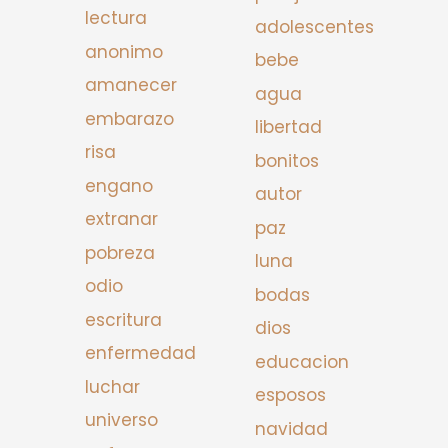
lectura
adolescentes
anonimo
bebe
amanecer
agua
embarazo
libertad
risa
bonitos
engano
autor
extranar
paz
pobreza
luna
odio
bodas
escritura
dios
enfermedad
educacion
luchar
esposos
universo
navidad