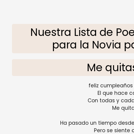
Nuestra Lista de 
para la Novia pa
Me quitas
feliz cumpleaños
El que hace c
Con todas y cada
Me quita
Ha pasado un tiempo desd
Pero se siente 