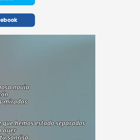
cebook