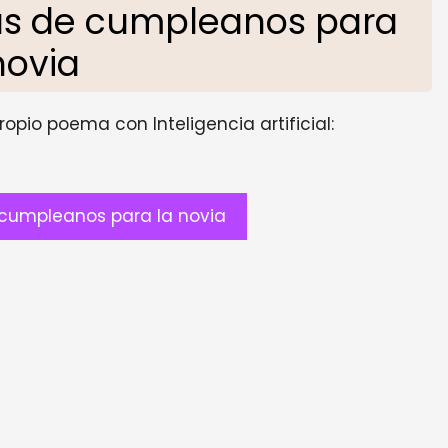
s de cumpleanos para
novia
opio poema con Inteligencia artificial:
cumpleanos para la novia