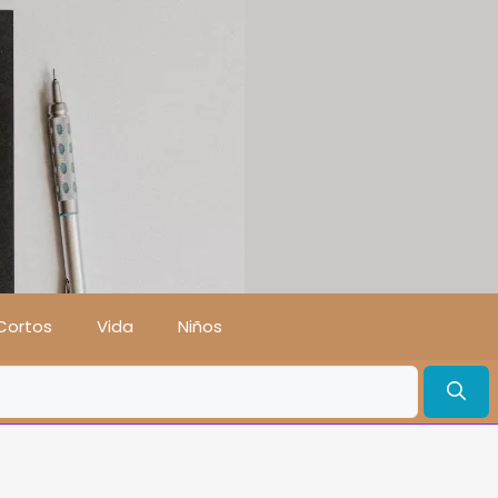
Cortos
Vida
Niños