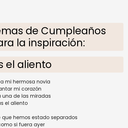
Poemas de Cumpleaños
ra la inspiración:
 el aliento
 a mi hermosa novia
antar mi corazón
 una de las miradas
s el aliento
e que hemos estado separados
como si fuera ayer