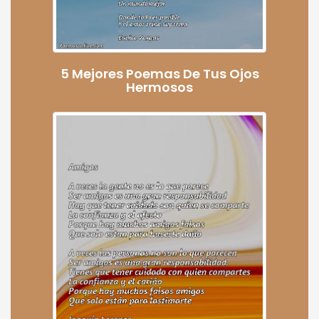
5 Mejores Poemas De Tus Ojos
Hermosos