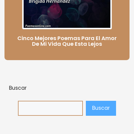
Cinco Mejores Poemas Para El Amor
De Mi Vida Que Esta Lejos
Buscar
Buscar