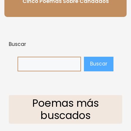
Cinco Poemas Sobre Candados
Buscar
Buscar
Poemas más
buscados