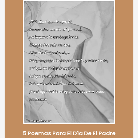
5 Poemas Para El Día De El Padre