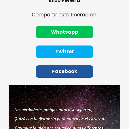
Enzo Pereira
Compartir este Poema en:
Whatsapp
Twitter
Facebook