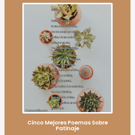
Cinco Mejores Poemas Sobre
Patinaje