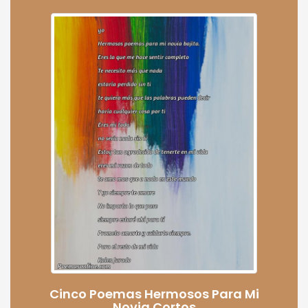
Cinco Poemas Hermosos Para Mi
Novia Cortos