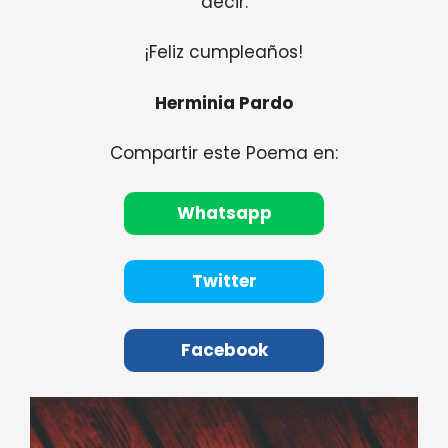
decir.
¡Feliz cumpleaños!
Herminia Pardo
Compartir este Poema en:
Whatsapp
Twitter
Facebook