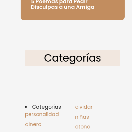
5 Poemas para Pedir
Disculpas a una Amiga
Categorías
Categorías
olvidar
personalidad
niñas
dinero
otono