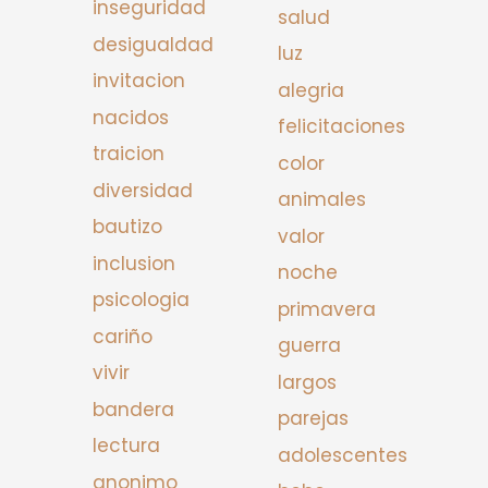
inseguridad
salud
desigualdad
luz
invitacion
alegria
nacidos
felicitaciones
traicion
color
diversidad
animales
bautizo
valor
inclusion
noche
psicologia
primavera
cariño
guerra
vivir
largos
bandera
parejas
lectura
adolescentes
anonimo