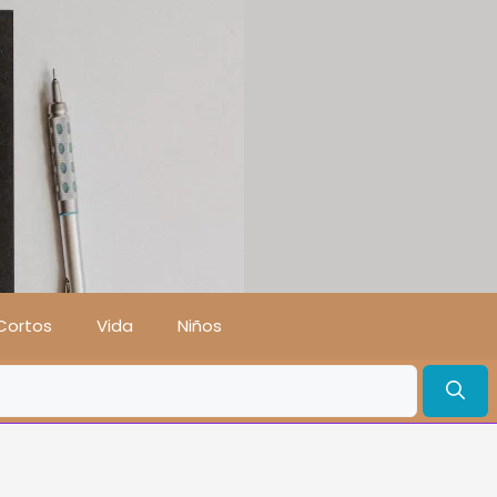
Cortos
Vida
Niños