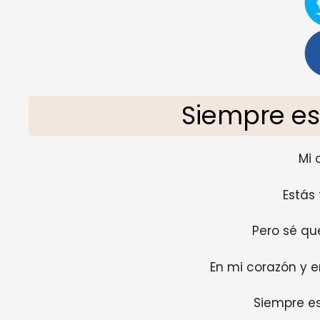
Siempre e
Mi 
Estás 
Pero sé qu
En mi corazón y 
Siempre e