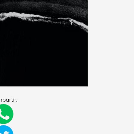
partir: