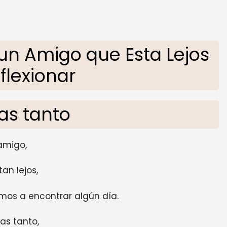
n Amigo que Esta Lejos
flexionar
as tanto
amigo,
tan lejos,
mos a encontrar algún día.
as tanto,