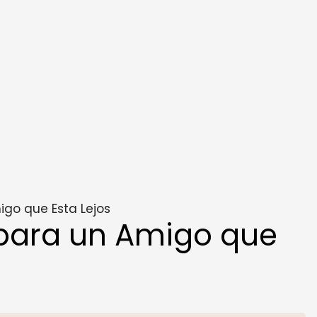
go que Esta Lejos
para un Amigo que