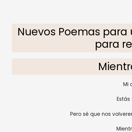
Nuevos Poemas para u
para re
Mientr
Mi 
Estás 
Pero sé que nos volvere
Mientr