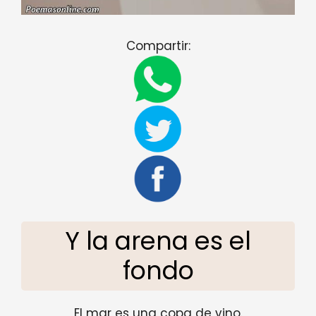
Compartir:
Y la arena es el
fondo
El mar es una copa de vino.