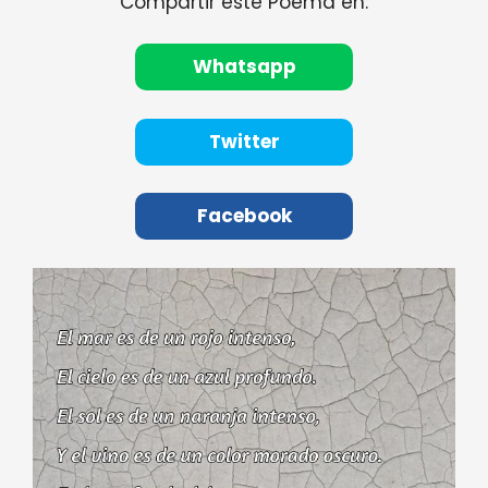
Compartir este Poema en:
Whatsapp
Twitter
Facebook