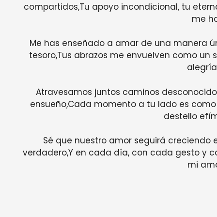
compartidos,Tu apoyo incondicional, tu etern
me ha
Me has enseñado a amar de una manera úni
tesoro,Tus abrazos me envuelven como un s
alegría
Atravesamos juntos caminos desconocidos
ensueño,Cada momento a tu lado es como u
destello efí
Sé que nuestro amor seguirá creciendo en
verdadero,Y en cada día, con cada gesto y ca
mi amo