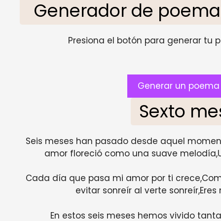
Generador de poemas
Presiona el botón para generar tu pr
Generar un poema 
Sexto me
Seis meses han pasado desde aquel momento
amor floreció como una suave melodía,U
Cada día que pasa mi amor por ti crece,Com
evitar sonreír al verte sonreír,Eres
En estos seis meses hemos vivido tant