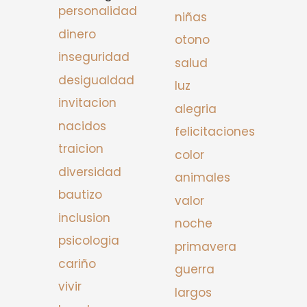
personalidad
niñas
dinero
otono
inseguridad
salud
desigualdad
luz
invitacion
alegria
nacidos
felicitaciones
traicion
color
diversidad
animales
bautizo
valor
inclusion
noche
psicologia
primavera
cariño
guerra
vivir
largos