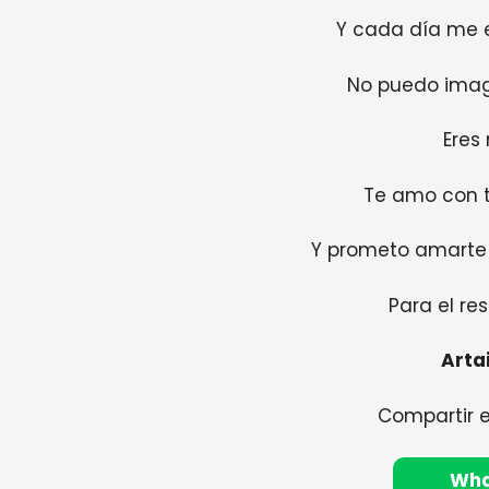
Y cada día me 
No puedo imagi
Eres
Te amo con 
Y prometo amarte 
Para el re
Artai
Compartir 
Wh