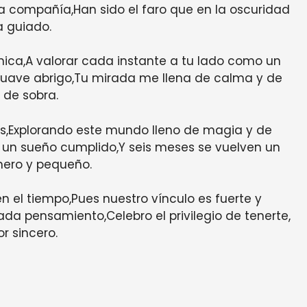
a compañía,Han sido el faro que en la oscuridad
 guiado.
ca,A valorar cada instante a tu lado como un
uave abrigo,Tu mirada me llena de calma y de
 de sobra.
,Explorando este mundo lleno de magia y de
n sueño cumplido,Y seis meses se vuelven un
mero y pequeño.
 el tiempo,Pues nuestro vínculo es fuerte y
da pensamiento,Celebro el privilegio de tenerte,
r sincero.