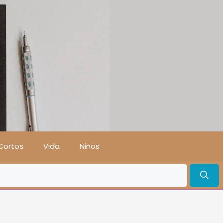
Cortos
Vida
Niños