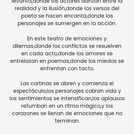
levanta,donde los actores danzan entre la
realidad y la ilusión,donde los versos del
poeta se hacen encanta,donde los
personajes se sumergen en la acción.
En este teatro de emociones y
dilemas,donde los conflictos se resuelven
en cada acto,donde los amores se
entrelazan en poemas,donde los miedos se
enfrentan con tacto.
Las cortinas se abren y comienza el
espectáculo,los personajes cobran vida y
los sentimientos se intensifican,los aplausos
retumban en un ritmo mágico,y los
corazones se llenan de emociones que no
terminan.