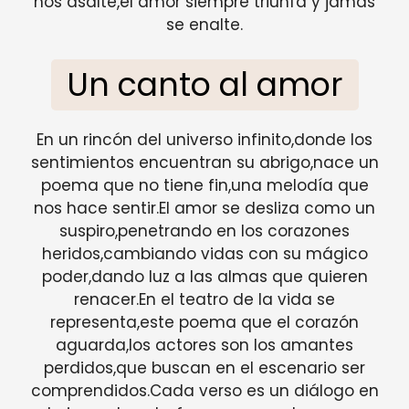
nos asalte,el amor siempre triunfa y jamás
se enalte.
Un canto al amor
En un rincón del universo infinito,donde los
sentimientos encuentran su abrigo,nace un
poema que no tiene fin,una melodía que
nos hace sentir.El amor se desliza como un
suspiro,penetrando en los corazones
heridos,cambiando vidas con su mágico
poder,dando luz a las almas que quieren
renacer.En el teatro de la vida se
representa,este poema que el corazón
aguarda,los actores son los amantes
perdidos,que buscan en el escenario ser
comprendidos.Cada verso es un diálogo en