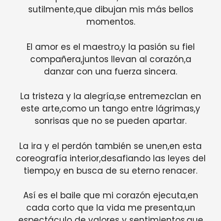
sutilmente,que dibujan mis más bellos
momentos.
El amor es el maestro,y la pasión su fiel
compañera,juntos llevan al corazón,a
danzar con una fuerza sincera.
La tristeza y la alegría,se entremezclan en
este arte,como un tango entre lágrimas,y
sonrisas que no se pueden apartar.
La ira y el perdón también se unen,en esta
coreografía interior,desafiando las leyes del
tiempo,y en busca de su eterno renacer.
Así es el baile que mi corazón ejecuta,en
cada corto que la vida me presenta,un
espectáculo de valores y sentimientos,que