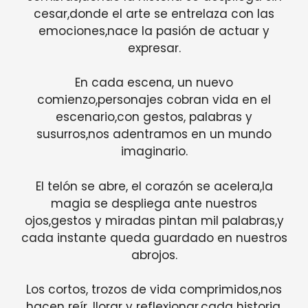
cesar,donde el arte se entrelaza con las
emociones,nace la pasión de actuar y
expresar.
En cada escena, un nuevo
comienzo,personajes cobran vida en el
escenario,con gestos, palabras y
susurros,nos adentramos en un mundo
imaginario.
El telón se abre, el corazón se acelera,la
magia se despliega ante nuestros
ojos,gestos y miradas pintan mil palabras,y
cada instante queda guardado en nuestros
abrojos.
Los cortos, trozos de vida comprimidos,nos
hacen reír, llorar y reflexionar,cada historia,