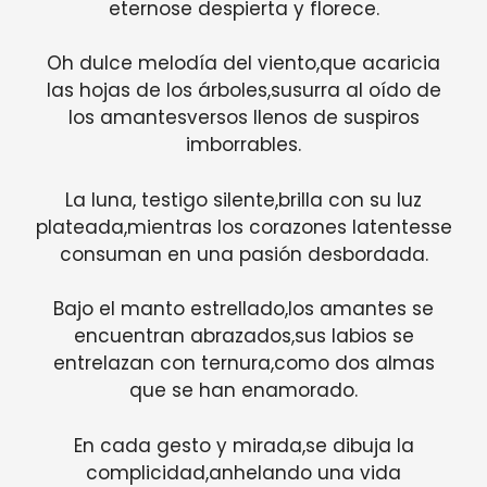
eternose despierta y florece.
Oh dulce melodía del viento,que acaricia
las hojas de los árboles,susurra al oído de
los amantesversos llenos de suspiros
imborrables.
La luna, testigo silente,brilla con su luz
plateada,mientras los corazones latentesse
consuman en una pasión desbordada.
Bajo el manto estrellado,los amantes se
encuentran abrazados,sus labios se
entrelazan con ternura,como dos almas
que se han enamorado.
En cada gesto y mirada,se dibuja la
complicidad,anhelando una vida