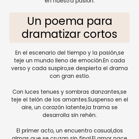
en nuestra pasión.
Un poema para
dramatizar cortos
En el escenario del tiempo y la pasión,se
teje un mundo lleno de emoción.En cada
verso y cada suspiro,se despierta el drama
con gran estio.
Con luces tenues y sombras danzantes,se
teje el telón de los amantes.Suspenso en el
aire, un corazón latente,la trama se
desarrolla sin rehén.
El primer acto, un encuentro casual,dos
almas que se cruzan sin final.El amor nace