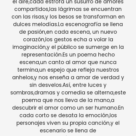
el aire,cada estrofa un susurro de amores
compartidos,las lágrimas se encuentran
con las risas,y los besos se transforman en
dulces melodías.La escenografía se llena
de pasión,en cada escena, un nuevo
corazón,los gestos echa a volar la
imaginación,y el público se sumerge en la
representación.Es un poema hecho
escena,un canto al amor que nunca
termina,un espejo que refleja nuestros
anhelos,y nos enseña a amar de verdad y
sin desvelos.Así, entre luces y
sombras,dramas y comedia se alterna,este
poema que nos lleva de la mano,a
descubrir el amor como un ser humano.En
cada corto se desata la emoción,los
personajes viven su propia canción,y el
escenario se llena de