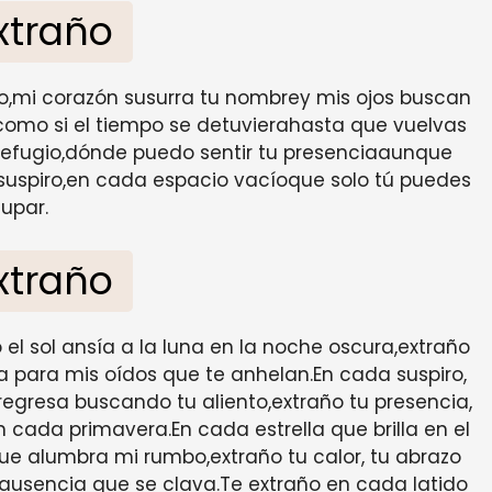
xtraño
cio,mi corazón susurra tu nombrey mis ojos buscan
o,como si el tiempo se detuvierahasta que vuelvas
 refugio,dónde puedo sentir tu presenciaaunque
 suspiro,en cada espacio vacíoque solo tú puedes
upar.
xtraño
 sol ansía a la luna en la noche oscura,extraño
ca para mis oídos que te anhelan.En cada suspiro,
egresa buscando tu aliento,extraño tu presencia,
cada primavera.En cada estrella que brilla en el
que alumbra mi rumbo,extraño tu calor, tu abrazo
ausencia que se clava.Te extraño en cada latido