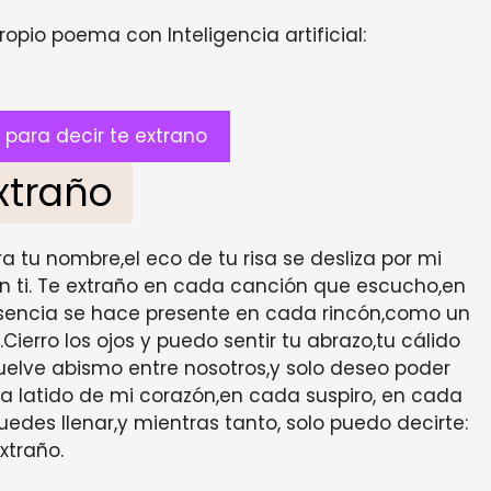
opio poema con Inteligencia artificial:
para decir te extrano
xtraño
a tu nombre,el eco de tu risa se desliza por mi
n ti. Te extraño en cada canción que escucho,en
sencia se hace presente en cada rincón,como un
ierro los ojos y puedo sentir tu abrazo,tu cálido
vuelve abismo entre nosotros,y solo deseo poder
a latido de mi corazón,en cada suspiro, en cada
edes llenar,y mientras tanto, solo puedo decirte:
xtraño.