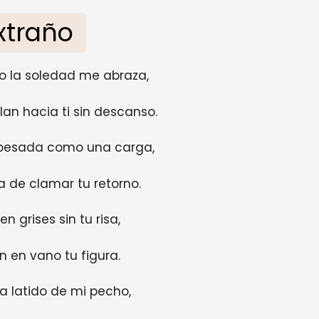
xtraño
o la soledad me abraza,
an hacia ti sin descanso.
 pesada como una carga,
a de clamar tu retorno.
n grises sin tu risa,
n en vano tu figura.
a latido de mi pecho,