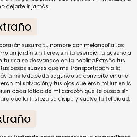
o dejarte ir jamás.
xtraño
 corazón susurra tu nombre con melancolía.Las
o un jardín sin flores, sin tu esencia.Tu ausencia
tu risa se desvanece en la neblina.Extraño tus
 tus besos suaves que me transportaban a la
tás a mi lado,cada segundo se convierte en una
ran mi salvación,y tus ojos que eran mi luz en la
r,en cada latido de mi corazón que te busca sin
ra que la tristeza se disipe y vuelva la felicidad.
xtraño