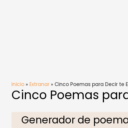
Inicio
»
Extranar
» Cinco Poemas para Decir te E
Cinco Poemas para 
Generador de poemas