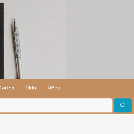
Cortos
Vida
Niños