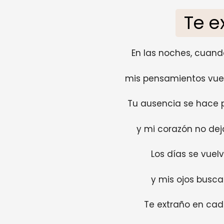
Te e
En las noches, cuand
mis pensamientos vuel
Tu ausencia se hace
y mi corazón no dej
Los días se vuelve
y mis ojos busca
Te extraño en cad