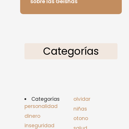
sobre las Geishas
Categorías
Categorías
olvidar
personalidad
niñas
dinero
otono
inseguridad
salud