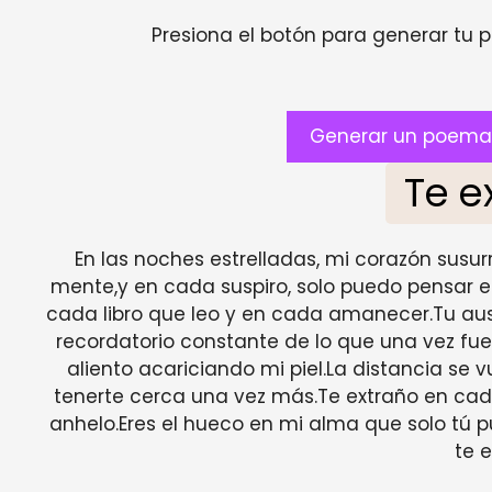
Presiona el botón para generar tu pr
Generar un poema 
Te e
En las noches estrelladas, mi corazón susurr
mente,y en cada suspiro, solo puedo pensar e
cada libro que leo y en cada amanecer.Tu au
recordatorio constante de lo que una vez fue.C
aliento acariciando mi piel.La distancia se 
tenerte cerca una vez más.Te extraño en cad
anhelo.Eres el hueco en mi alma que solo tú pu
te e