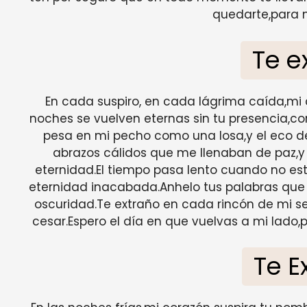
quedarte,para n
Te e
En cada suspiro, en cada lágrima caída,mi
noches se vuelven eternas sin tu presencia,com
pesa en mi pecho como una losa,y el eco de 
abrazos cálidos que me llenaban de paz,y
eternidad.El tiempo pasa lento cuando no es
eternidad inacabada.Anhelo tus palabras que e
oscuridad.Te extraño en cada rincón de mi se
cesar.Espero el día en que vuelvas a mi lado,pa
Te E