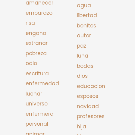
amanecer
agua
embarazo
libertad
risa
bonitos
engano
autor
extranar
paz
pobreza
luna
odio
bodas
escritura
dios
enfermedad
educacion
luchar
esposos
universo
navidad
enfermera
profesores
personal
hija
animar