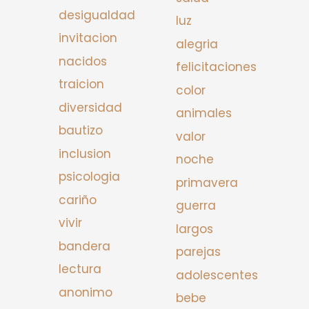
desigualdad
luz
invitacion
alegria
nacidos
felicitaciones
traicion
color
diversidad
animales
bautizo
valor
inclusion
noche
psicologia
primavera
cariño
guerra
vivir
largos
bandera
parejas
lectura
adolescentes
anonimo
bebe