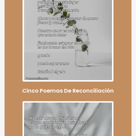
Cinco Poemas De Reconciliación