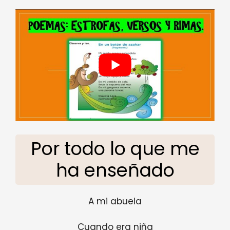
Por todo lo que me
ha enseñado
A mi abuela
Cuando era niña