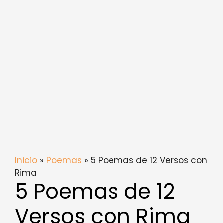
Inicio
»
Poemas
» 5 Poemas de 12 Versos con
Rima
5 Poemas de 12
Versos con Rima