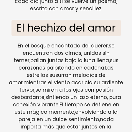
cada día junto a ti se vuelve un poema,
escrito con amor y sencillez.
El hechizo del amor
En el bosque encantado del querer,se
encuentran dos almas, unidas sin
temer,bailan juntas bajo la luna llena,sus
corazones palpitando en cadena.Las
estrellas susurran melodías de
amor,mientras el viento acaricia su ardiente
fervor,se miran a los ojos con pasión
desbordante,sintiendo un lazo eterno, pura
conexión vibrante.El tiempo se detiene en
este mágico momento,envolviendo a la
pareja en un dulce sentimiento,nada
importa más que estar juntos en la