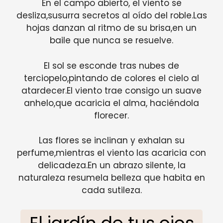
En el campo abierto, el viento se
desliza,susurra secretos al oído del roble.Las
hojas danzan al ritmo de su brisa,en un
baile que nunca se resuelve.
El sol se esconde tras nubes de
terciopelo,pintando de colores el cielo al
atardecer.El viento trae consigo un suave
anhelo,que acaricia el alma, haciéndola
florecer.
Las flores se inclinan y exhalan su
perfume,mientras el viento las acaricia con
delicadeza.En un abrazo silente, la
naturaleza resumela belleza que habita en
cada sutileza.