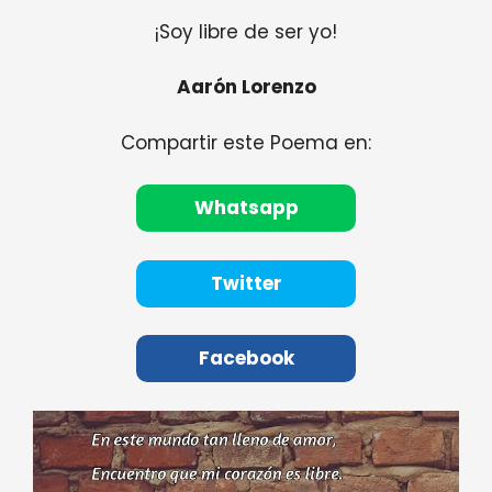
¡Soy libre de ser yo!
Aarón Lorenzo
Compartir este Poema en:
Whatsapp
Twitter
Facebook