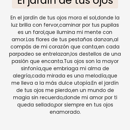
El jardín de tus ojos
En el jardín de tus ojos mora el sol,donde la
luz brilla con fervor,caminar por tus pupilas
es un farol,que ilumina mi mente con
amor.Las flores de tus pestañas danzan,al
compás de mi corazón que canta,en cada
parpadeo se entrelazan,los destellos de una
pasión que encanta.Tus ojos son la mayor
sinfonía,que embriaga mi alma de
alegría,cada mirada es una melodía,que
me lleva a la más dulce utopía.En el jardín
de tus ojos me pierdo,en un mundo de
magia sin recuerdo,donde mi amor por ti
queda sellado,por siempre en tus ojos
enamorado.