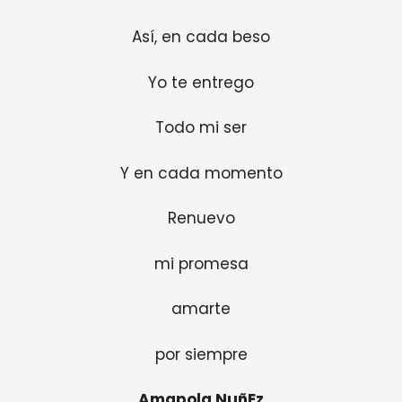
Así, en cada beso
Yo te entrego
Todo mi ser
Y en cada momento
Renuevo
mi promesa
amarte
por siempre
Amapola NuñEz