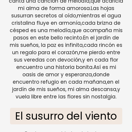
canta una canción de melodía,que acaricia
mi alma de forma amorosa.Las hojas
susurran secretos al oído,mientras el agua
cristalina fluye en armonía,cada brizna de
césped es una melodía,que acompaña mis
pasos en este bello recinto.En el jardín de
mis sueños, la paz es infinita,cada rincón es
un regalo para el corazón,me pierdo entre
sus veredas con devoción,y en cada flor
encuentro una historia bonita.Así es mi
oasis de amor y esperanza,donde
encuentro refugio en cada mañana,en el
jardín de mis sueños, mi alma descansa,y
vuela libre entre las flores sin nostalgia.
El susurro del viento