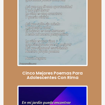
Cinco Mejores Poemas Para
Adolescentes Con Rima