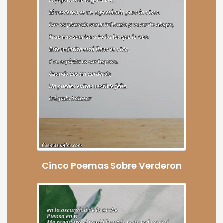
Cinco Poemas Sobre Verderon