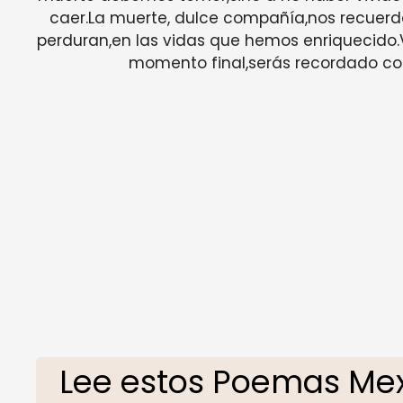
caer.La muerte, dulce compañía,nos recuerd
perduran,en las vidas que hemos enriquecido.V
momento final,serás recordado con
Lee estos Poemas Mex