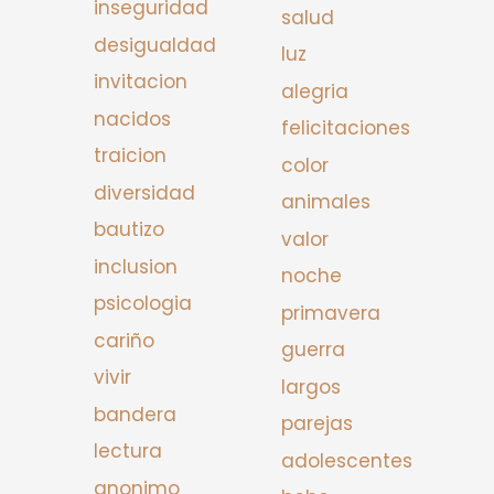
inseguridad
salud
desigualdad
luz
invitacion
alegria
nacidos
felicitaciones
traicion
color
diversidad
animales
bautizo
valor
inclusion
noche
psicologia
primavera
cariño
guerra
vivir
largos
bandera
parejas
lectura
adolescentes
anonimo