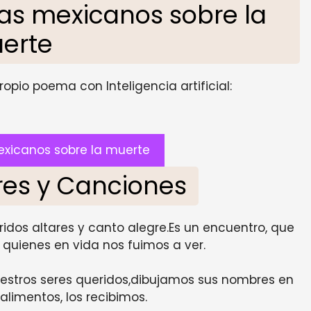
s mexicanos sobre la
erte
opio poema con Inteligencia artificial:
xicanos sobre la muerte
ores y Canciones
ridos altares y canto alegre.Es un encuentro, que
 quienes en vida nos fuimos a ver.
estros seres queridos,dibujamos sus nombres en
 alimentos, los recibimos.