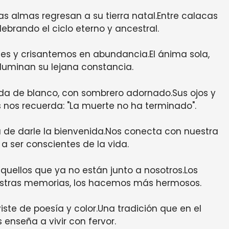
las almas regresan a su tierra natal.Entre calacas
ebrando el ciclo eterno y ancestral.
des y crisantemos en abundancia.El ánima sola,
luminan su lejana constancia.
stida de blanco, con sombrero adornado.Sus ojos y
s nos recuerda: "La muerte no ha terminado".
a de darle la bienvenida.Nos conecta con nuestra
a ser conscientes de la vida.
quellos que ya no están junto a nosotros.Los
uestras memorias, los hacemos más hermosos.
viste de poesía y color.Una tradición que en el
enseña a vivir con fervor.