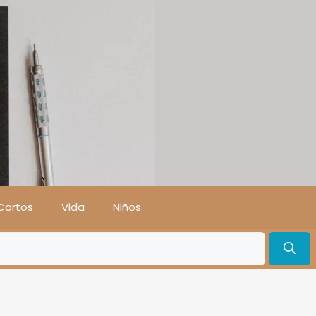
Cortos
Vida
Niños