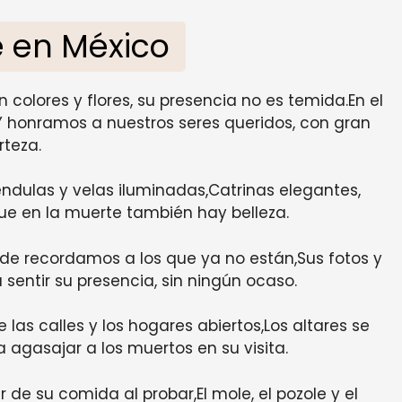
e en México
 colores y flores, su presencia no es temida.En el
a,Y honramos a nuestros seres queridos, con gran
rteza.
ndulas y velas iluminadas,Catrinas elegantes,
ue en la muerte también hay belleza.
de recordamos a los que ya no están,Sus fotos y
 sentir su presencia, sin ningún ocaso.
las calles y los hogares abiertos,Los altares se
agasajar a los muertos en su visita.
 de su comida al probar,El mole, el pozole y el