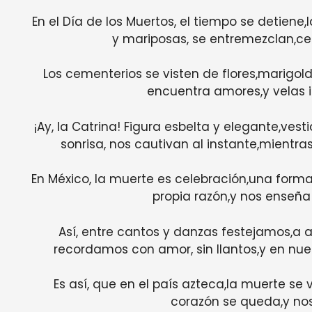
En el Día de los Muertos, el tiempo se detiene,
y mariposas, se entremezclan,cel
Los cementerios se visten de flores,marigol
encuentra amores,y velas i
¡Ay, la Catrina! Figura esbelta y elegante,ve
sonrisa, nos cautivan al instante,mientra
En México, la muerte es celebración,una form
propia razón,y nos enseña 
Así, entre cantos y danzas festejamos,a a
recordamos con amor, sin llantos,y en n
Es así, que en el país azteca,la muerte se 
corazón se queda,y nos 