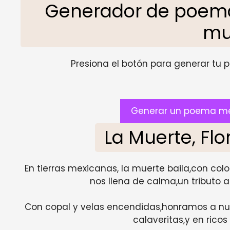
Generador de poema
mu
Presiona el botón para generar tu pr
Generar un poema me
La Muerte, Fl
En tierras mexicanas, la muerte baila,con colo
nos llena de calma,un tributo a
Con copal y velas encendidas,honramos a nu
calaveritas,y en ricos