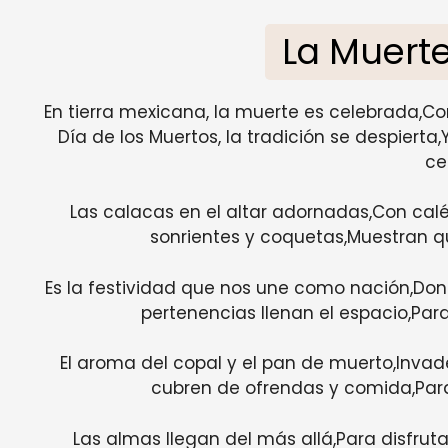
La Muert
En tierra mexicana, la muerte es celebrada,Con
Día de los Muertos, la tradición se despiert
ce
Las calacas en el altar adornadas,Con calé
sonrientes y coquetas,Muestran q
Es la festividad que nos une como nación,Don
pertenencias llenan el espacio,Para
El aroma del copal y el pan de muerto,Invade 
cubren de ofrendas y comida,Para 
Las almas llegan del más allá,Para disfrutar